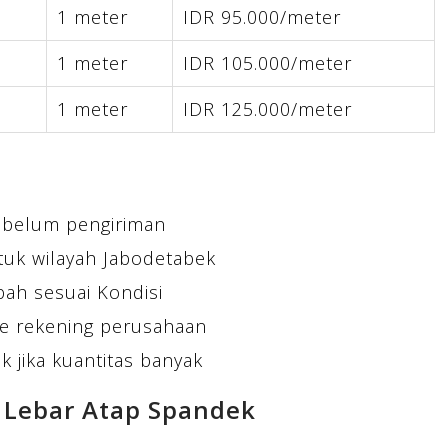
1 meter
IDR 95.000/meter
1 meter
IDR 105.000/meter
1 meter
IDR 125.000/meter
ebelum pengiriman
tuk wilayah Jabodetabek
bah sesuai Kondisi
e rekening perusahaan
 jika kuantitas banyak
 Lebar Atap Spandek