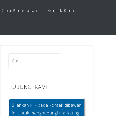
Cara Pemesanan
Kontak Kami
Cari
untuk:
HUBUNGI KAMI
Silahkan klik pada kontak dibawah
ini untuk menghubungi marketing