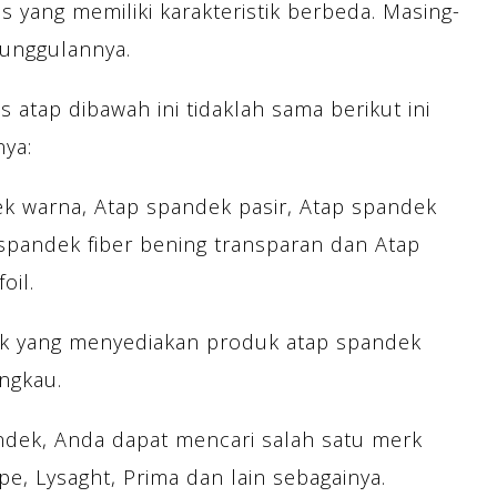
s yang memiliki karakteristik berbeda. Masing-
eunggulannya.
 atap dibawah ini tidaklah sama berikut ini
nya:
k warna, Atap spandek pasir, Atap spandek
 spandek fiber bening transparan dan Atap
oil.
rik yang menyediakan produk atap spandek
ngkau.
dek, Anda dapat mencari salah satu merk
pe, Lysaght, Prima dan lain sebagainya.