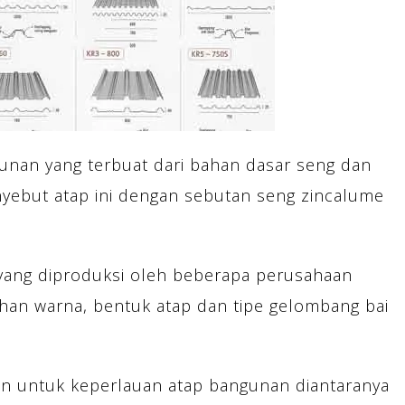
nan yang terbuat dari bahan dasar seng dan
ebut atap ini dengan sebutan seng zincalume
 yang diproduksi oleh beberapa perusahaan
ihan warna, bentuk atap dan tipe gelombang bai
an untuk keperlauan atap bangunan diantaranya