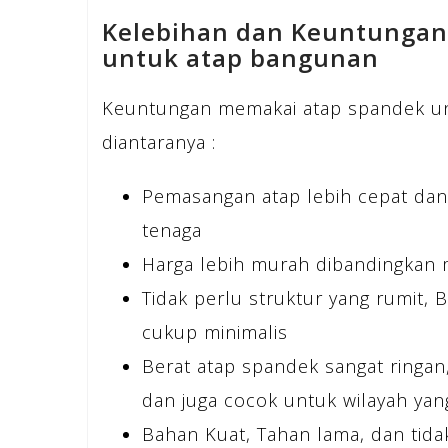
Kelebihan dan Keuntunga
untuk atap bangunan
Keuntungan memakai atap spandek un
diantaranya :
Pemasangan atap lebih cepat dan
tenaga
Harga lebih murah dibandingkan 
Tidak perlu struktur yang rumit, 
cukup minimalis
Berat atap spandek sangat ringa
dan juga cocok untuk wilayah ya
Bahan Kuat, Tahan lama, dan tida