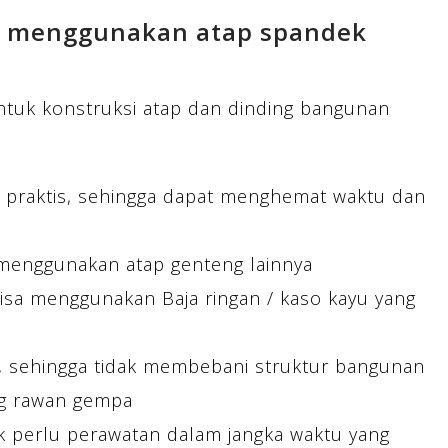
n menggunakan atap spandek
tuk konstruksi atap dan dinding bangunan
 praktis, sehingga dapat menghemat waktu dan
menggunakan atap genteng lainnya
Bisa menggunakan Baja ringan / kaso kayu yang
n, sehingga tidak membebani struktur bangunan
ng rawan gempa
k perlu perawatan dalam jangka waktu yang