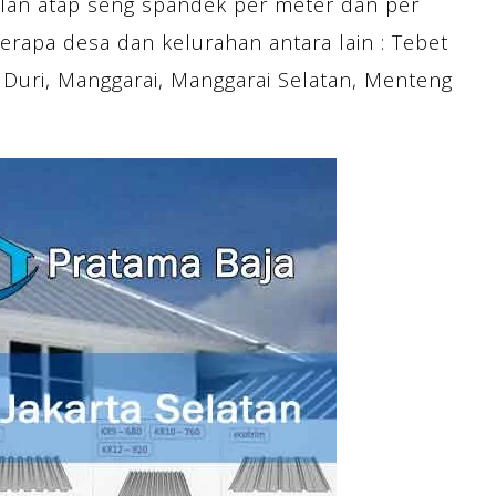
lan atap seng spandek per meter dan per
berapa desa dan kelurahan antara lain : Tebet
 Duri, Manggarai, Manggarai Selatan, Menteng