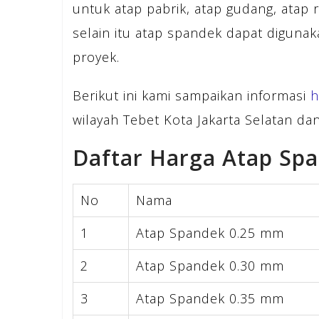
untuk atap pabrik, atap gudang, atap 
selain itu atap spandek dapat diguna
proyek.
Berikut ini kami sampaikan informasi
h
wilayah Tebet Kota Jakarta Selatan dan
Daftar Harga Atap Sp
No
Nama
1
Atap Spandek 0.25 mm
2
Atap Spandek 0.30 mm
3
Atap Spandek 0.35 mm