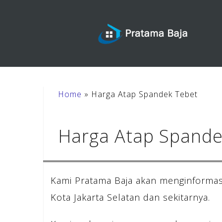
Skip
to
content
Home
»
Harga Atap Spandek Tebet
Harga Atap Spande
Kami Pratama Baja akan menginformas
Kota Jakarta Selatan dan sekitarnya.