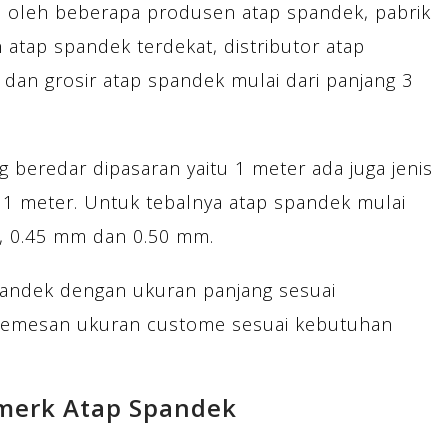
l oleh beberapa produsen atap spandek, pabrik
 atap spandek terdekat, distributor atap
 dan grosir atap spandek mulai dari panjang 3
 beredar dipasaran yaitu 1 meter ada juga jenis
 1 meter. Untuk tebalnya atap spandek mulai
m, 0.45 mm dan 0.50 mm.
andek dengan ukuran panjang sesuai
memesan ukuran custome sesuai kebutuhan
merk Atap Spandek