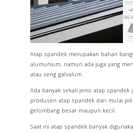
Atap spandek merupakan bahan bangu
alumunium, namun ada juga yang meny
atau seng galvalum.
Ada banyak sekali jenis atap spandek
produsen atap spandek dari mulai pil
gelombang besar maupun kecil.
Saat ini atap spandek banyak digunak