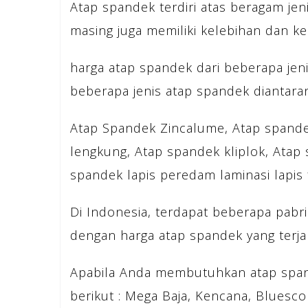
Atap spandek terdiri atas beragam jeni
masing juga memiliki kelebihan dan k
harga atap spandek dari beberapa jenis
beberapa jenis atap spandek diantara
Atap Spandek Zincalume, Atap spande
lengkung, Atap spandek kliplok, Atap
spandek lapis peredam laminasi lapis f
Di Indonesia, terdapat beberapa pab
dengan harga atap spandek yang terja
Apabila Anda membutuhkan atap span
berikut : Mega Baja, Kencana, Bluesco