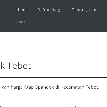
Home
Daftar Harga
Tentang Kami
Toko
k Tebet
ikan harga Atap Spandek di Kecamatan Tebet,