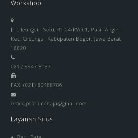
Workshop
Jl. Cileungsi - Setu, RT.04/RW.01, Pasir Angin,
Kec. Cileungsi, Kabupaten Bogor, Jawa Barat
16820
0812 8947 8187
FAX: (021) 80488786
office.pratamabaja@gmail.com
Layanan Situs
Batu Bata