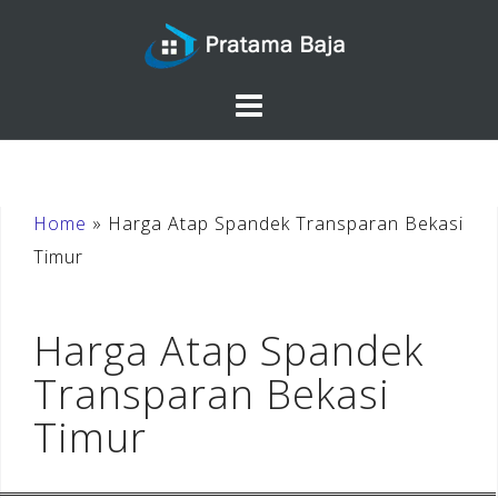
Skip
to
content
Home
»
Harga Atap Spandek Transparan Bekasi
Timur
Harga Atap Spandek
Transparan Bekasi
Timur