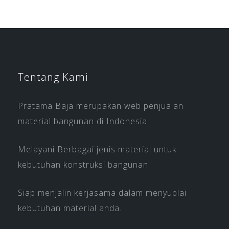
Tentang Kami
Pratama Baja merupakan web penjualan
material bangunan di Indonesia.
Melayani Berbagai jenis material untuk
kebutuhan konstruksi bangunan.
Siap menjalin kerjasama dalam menyuplai
kebutuhan material anda.