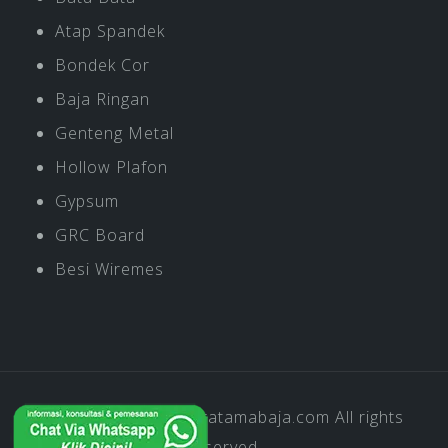
Atap Spandek
Bondek Cor
Baja Ringan
Genteng Metal
Hollow Plafon
Gypsum
GRC Board
Besi Wiremes
Copyright © 2019
Pratamabaja.com
All rights
reserved.