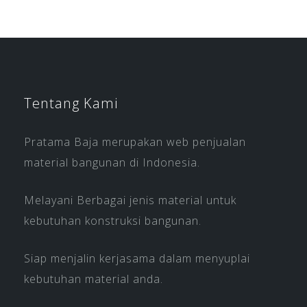
Tentang Kami
Pratama Baja merupakan web penjualan
material bangunan di Indonesia.
Melayani Berbagai jenis material untuk
kebutuhan konstruksi bangunan.
Siap menjalin kerjasama dalam menyuplai
kebutuhan material anda.