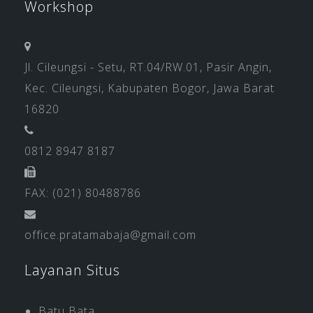
Workshop
Jl. Cileungsi - Setu, RT.04/RW.01, Pasir Angin,
Kec. Cileungsi, Kabupaten Bogor, Jawa Barat
16820
0812 8947 8187
FAX: (021) 80488786
office.pratamabaja@gmail.com
Layanan Situs
Batu Bata