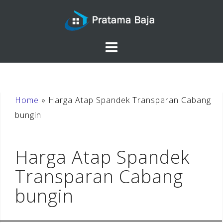
Skip
to
content
Home
»
Harga Atap Spandek Transparan Cabang
bungin
Harga Atap Spandek
Transparan Cabang
bungin