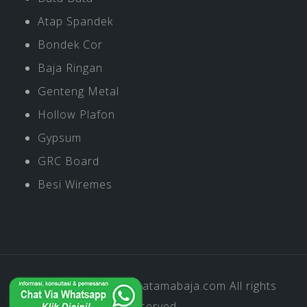
Atap Spandek
Bondek Cor
Baja Ringan
Genteng Metal
Hollow Plafon
Gypsum
GRC Board
Besi Wiremes
Copyright © 2019
Pratamabaja.com
All rights
reserved.