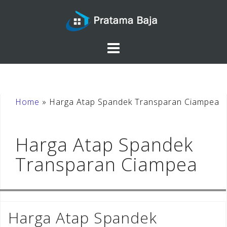
Skip
to
content
Home
»
Harga Atap Spandek Transparan Ciampea
Harga Atap Spandek
Transparan Ciampea
Harga Atap Spandek