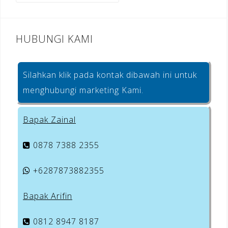
k
HUBUNGI KAMI
Silahkan klik pada kontak dibawah ini untuk
menghubungi marketing Kami.
Bapak Zainal
0878 7388 2355
+6287873882355
Bapak Arifin
0812 8947 8187