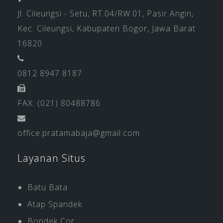
Jl. Cileungsi - Setu, RT.04/RW.01, Pasir Angin,
Kec. Cileungsi, Kabupaten Bogor, Jawa Barat
16820
0812 8947 8187
FAX: (021) 80488786
office.pratamabaja@gmail.com
Layanan Situs
Batu Bata
Atap Spandek
Bondek Cor