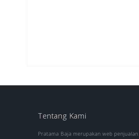
Tentang Kami
Pratama Baja merupakan web penjualan