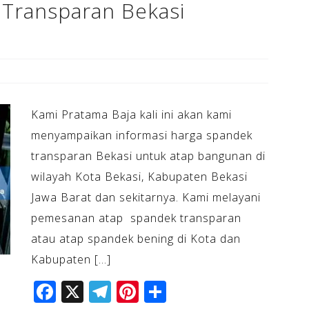
Transparan Bekasi
Kami Pratama Baja kali ini akan kami
menyampaikan informasi harga spandek
transparan Bekasi untuk atap bangunan di
wilayah Kota Bekasi, Kabupaten Bekasi
Jawa Barat dan sekitarnya. Kami melayani
pemesanan atap spandek transparan
atau atap spandek bening di Kota dan
Kabupaten […]
F
X
T
Pi
S