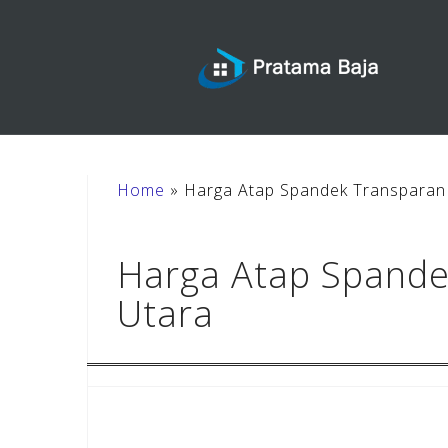
Skip
to
content
Home
»
Harga Atap Spandek Transparan 
Harga Atap Spande
Utara