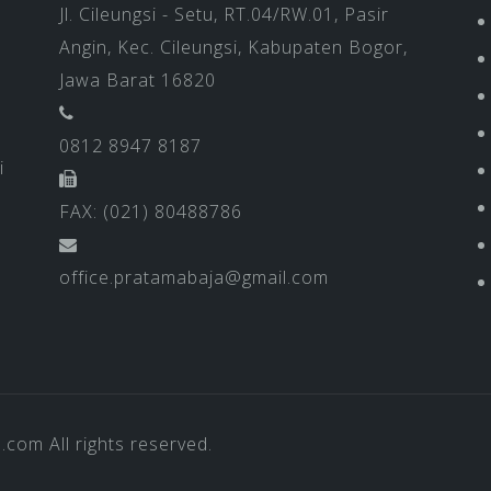
Jl. Cileungsi - Setu, RT.04/RW.01, Pasir
Angin, Kec. Cileungsi, Kabupaten Bogor,
Jawa Barat 16820
0812 8947 8187
i
FAX: (021) 80488786
office.pratamabaja@gmail.com
a.com
All rights reserved.