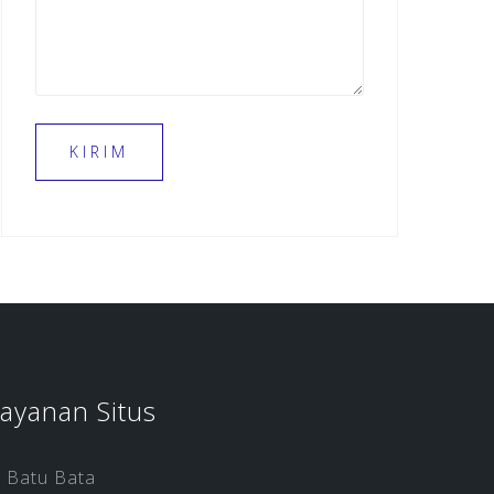
ayanan Situs
Batu Bata