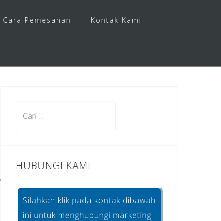
Cara Pemesanan
Kontak Kami
Cari
untuk:
HUBUNGI KAMI
Silahkan klik pada kontak dibawah
ini untuk menghubungi marketing