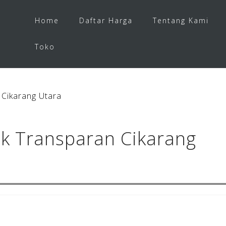
Home
Daftar Harga
Tentang Kami
Toko
Cikarang Utara
k Transparan Cikarang