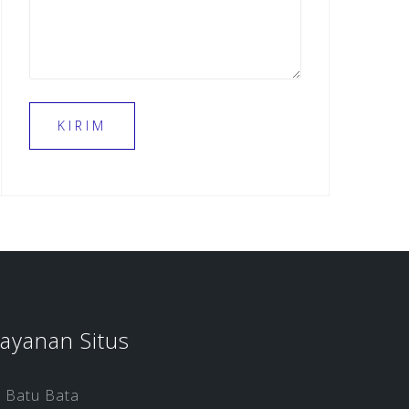
ayanan Situs
Batu Bata