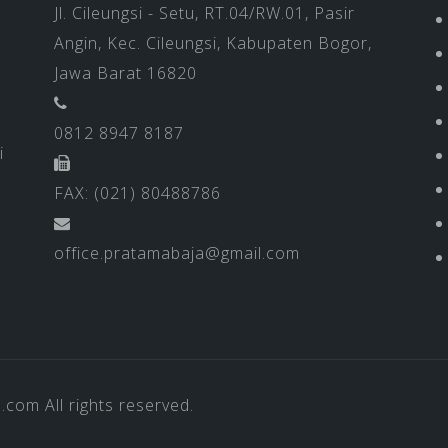
Jl. Cileungsi - Setu, RT.04/RW.01, Pasir
Angin, Kec. Cileungsi, Kabupaten Bogor,
Jawa Barat 16820
0812 8947 8187
i
FAX: (021) 80488786
office.pratamabaja@gmail.com
a.com
All rights reserved.