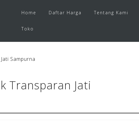
Home
Daftar Harga
Tentang Kami
Toko
Jati Sampurna
 Transparan Jati