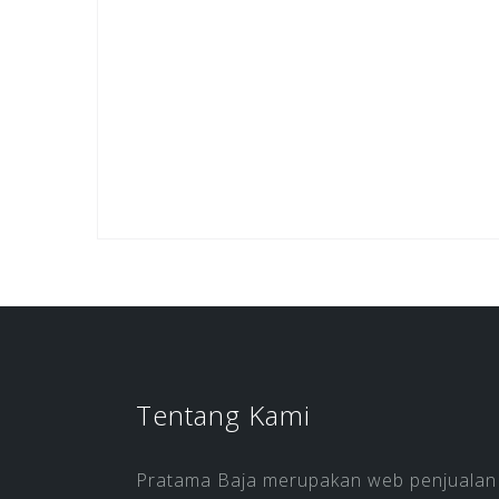
Tentang Kami
Pratama Baja merupakan web penjualan