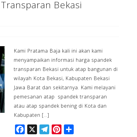
Transparan Bekasi
Kami Pratama Baja kali ini akan kami
menyampaikan informasi harga spandek
transparan Bekasi untuk atap bangunan di
wilayah Kota Bekasi, Kabupaten Bekasi
Jawa Barat dan sekitarnya. Kami melayani
pemesanan atap spandek transparan
atau atap spandek bening di Kota dan
Kabupaten […]
F
X
T
Pi
S