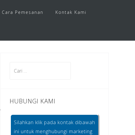
Cara Pemesanan
Kontak Kami
Cari
untuk:
HUBUNGI KAMI
Silahkan klik pada kontak dibawah
ini untuk menghubungi marketing