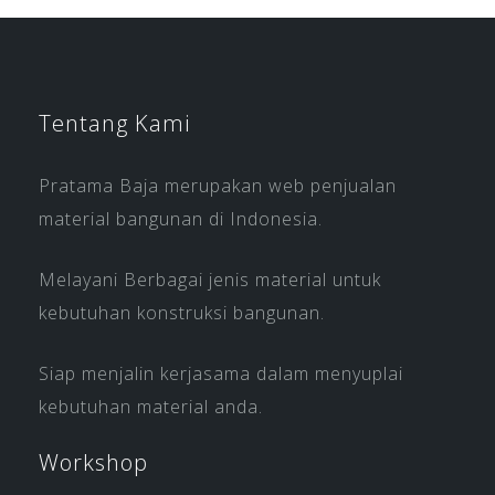
Tentang Kami
Pratama Baja merupakan web penjualan
material bangunan di Indonesia.
Melayani Berbagai jenis material untuk
kebutuhan konstruksi bangunan.
Siap menjalin kerjasama dalam menyuplai
kebutuhan material anda.
Workshop