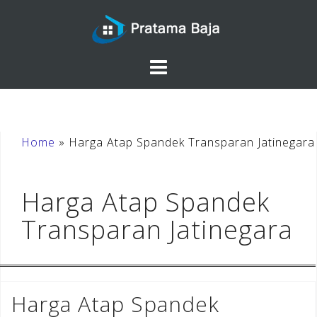
Skip
to
content
Home
»
Harga Atap Spandek Transparan Jatinegara
Harga Atap Spandek
Transparan Jatinegara
Harga Atap Spandek