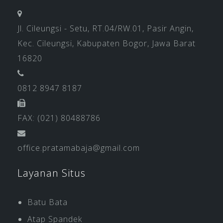
Jl. Cileungsi - Setu, RT.04/RW.01, Pasir Angin,
Kec. Cileungsi, Kabupaten Bogor, Jawa Barat
16820
0812 8947 8187
FAX: (021) 80488786
office.pratamabaja@gmail.com
Layanan Situs
Batu Bata
Atap Spandek