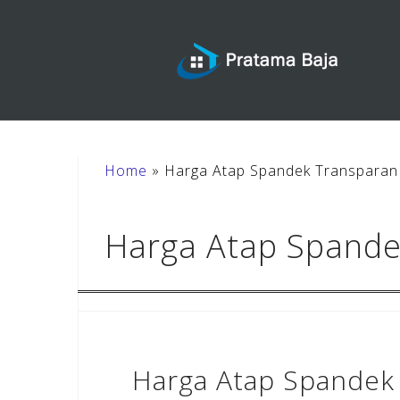
Skip
to
content
Home
»
Harga Atap Spandek Transparan
Harga Atap Spande
Harga Atap Spandek