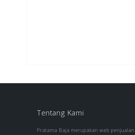
Tentang Kami
Pratama Baja merupakan web penjualan