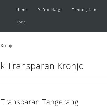
Home
Daftar Harga
Tentang Kami
Toko
 Kronjo
k Transparan Kronjo
 Transparan Tangerang