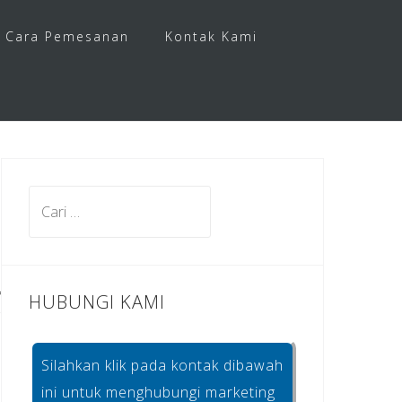
Cara Pemesanan
Kontak Kami
Cari
untuk:
HUBUNGI KAMI
Silahkan klik pada kontak dibawah
ini untuk menghubungi marketing