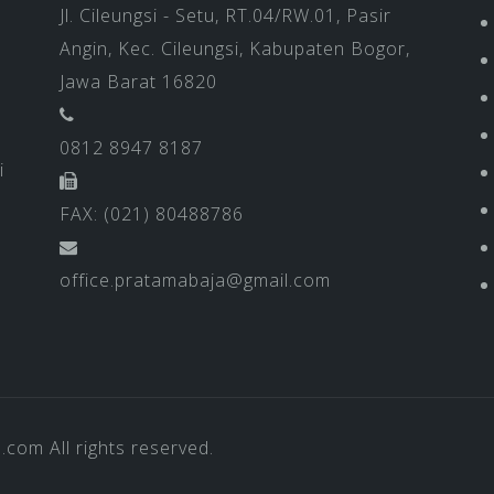
Jl. Cileungsi - Setu, RT.04/RW.01, Pasir
Angin, Kec. Cileungsi, Kabupaten Bogor,
Jawa Barat 16820
0812 8947 8187
i
FAX: (021) 80488786
office.pratamabaja@gmail.com
a.com
All rights reserved.