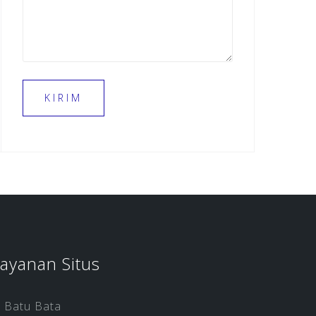
ayanan Situs
Batu Bata