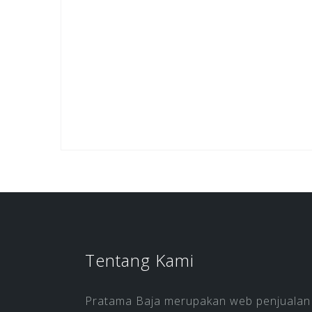
Tentang Kami
Pratama Baja merupakan web penjualan