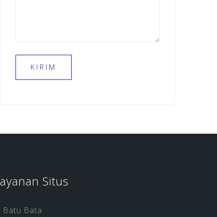
ayanan Situs
Batu Bata