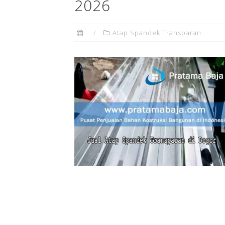
2026
Atap Spandek Transparan