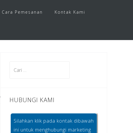
Cara Pemesanan
Kontak Kami
Cari
untuk:
HUBUNGI KAMI
Silahkan klik pada kontak dibawah
ini untuk menghubungi marketing