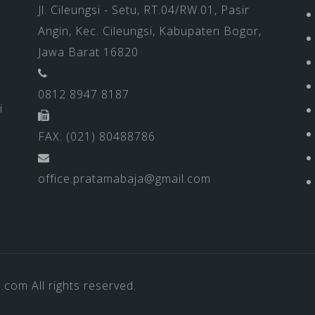
Jl. Cileungsi - Setu, RT.04/RW.01, Pasir
Angin, Kec. Cileungsi, Kabupaten Bogor,
Jawa Barat 16820
0812 8947 8187
i
FAX: (021) 80488786
office.pratamabaja@gmail.com
a.com
All rights reserved.