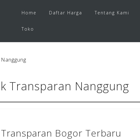
Home
Daftar Harga
Tentang Kami
Toko
n Nanggung
ek Transparan Nanggung
 Transparan Bogor Terbaru