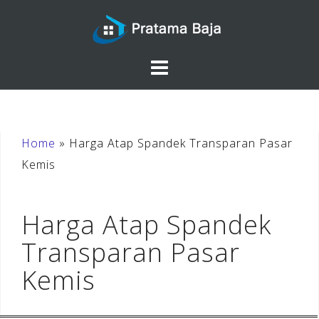
Skip
to
content
Home
»
Harga Atap Spandek Transparan Pasar
Kemis
Harga Atap Spandek
Transparan Pasar
Kemis