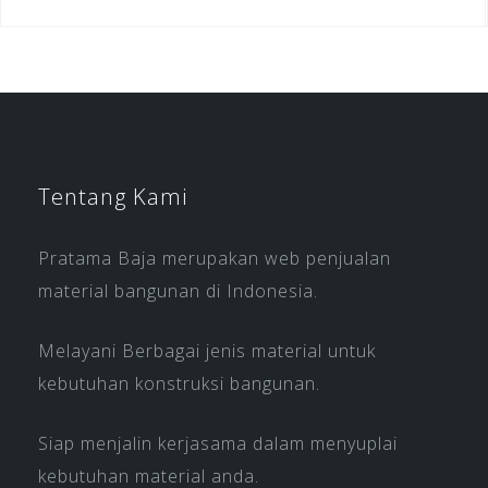
Tentang Kami
Pratama Baja merupakan web penjualan
material bangunan di Indonesia.
Melayani Berbagai jenis material untuk
kebutuhan konstruksi bangunan.
Siap menjalin kerjasama dalam menyuplai
kebutuhan material anda.