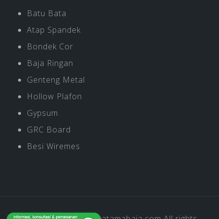
Batu Bata
Atap Spandek
Bondek Cor
Baja Ringan
Genteng Metal
Hollow Plafon
Gypsum
GRC Board
Besi Wiremes
Copyright © 2019
Pratamabaja.com
All rights