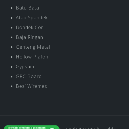
Batu Bata
Atap Spandek
Bondek Cor
Baja Ringan
Genteng Metal
Hollow Plafon
Gypsum
GRC Board
Besi Wiremes
Copyright © 2019
Pratamabaja.com
All rights