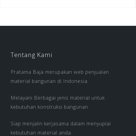
Tentang Kami
Pratama Baja merupakan web penjualan
material bangunan di Indonesia.
Melayani Berbagai jenis material untuk
kebutuhan konstruksi bangunan.
Siap menjalin kerjasama dalam menyuplai
kebutuhan material anda.