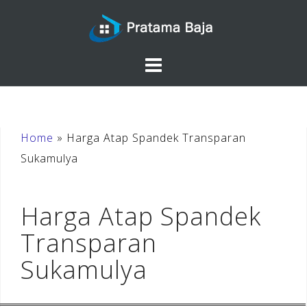
Skip
to
content
Home
»
Harga Atap Spandek Transparan
Sukamulya
Harga Atap Spandek
Transparan
Sukamulya