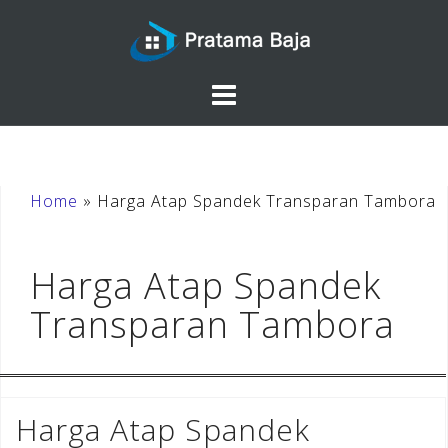
Skip
to
content
Home
»
Harga Atap Spandek Transparan Tambora
Harga Atap Spandek
Transparan Tambora
Harga Atap Spandek