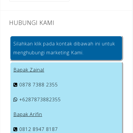
k
HUBUNGI KAMI
Silahkan klik pada kontak dibawah ini untuk
menghubungi marketing Kami.
Bapak Zainal
0878 7388 2355
+6287873882355
Bapak Arifin
0812 8947 8187