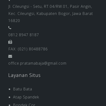
Jl. Cileungsi - Setu, RT.04/RW.01, Pasir Angin,
Kec. Cileungsi, Kabupaten Bogor, Jawa Barat
16820
0812 8947 8187
FAX: (021) 80488786
office.pratamabaja@gmail.com
Layanan Situs
Batu Bata
Atap Spandek
Bondek Cor