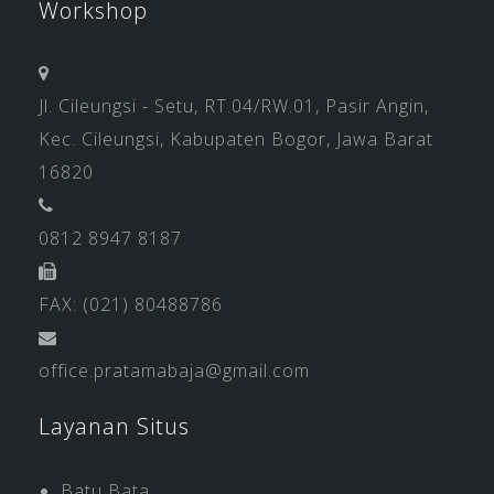
Workshop
Jl. Cileungsi - Setu, RT.04/RW.01, Pasir Angin,
Kec. Cileungsi, Kabupaten Bogor, Jawa Barat
16820
0812 8947 8187
FAX: (021) 80488786
office.pratamabaja@gmail.com
Layanan Situs
Batu Bata