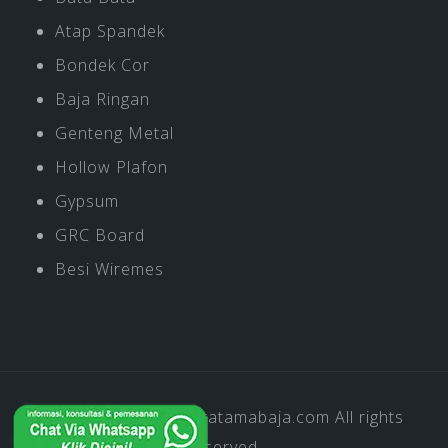
Atap Spandek
Bondek Cor
Baja Ringan
Genteng Metal
Hollow Plafon
Gypsum
GRC Board
Besi Wiremes
Copyright © 2019
Pratamabaja.com
All rights
reserved.