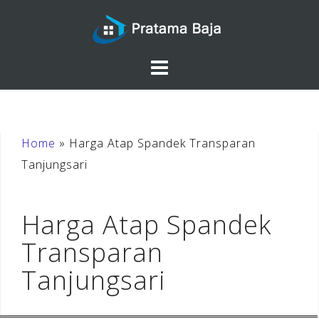
Skip
to
content
Home
»
Harga Atap Spandek Transparan
Tanjungsari
Harga Atap Spandek
Transparan
Tanjungsari