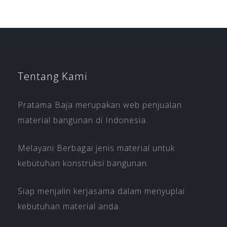
Tentang Kami
Pratama Baja merupakan web penjualan
material bangunan di Indonesia.
Melayani Berbagai jenis material untuk
kebutuhan konstruksi bangunan.
Siap menjalin kerjasama dalam menyuplai
kebutuhan material anda.