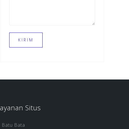
ayanan Situs
Batu Bata