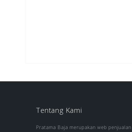
Tentang Kami
Pratama Baja merupakan web penjualan