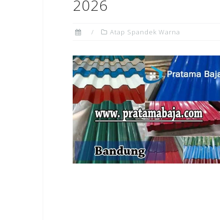
2026
Atap Spandek Warna