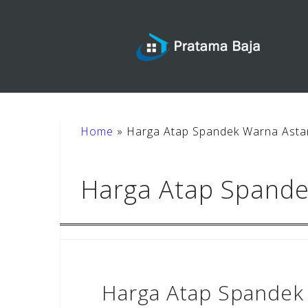
Skip
to
content
Home
»
Harga Atap Spandek Warna Asta
Harga Atap Spande
Harga Atap Spandek