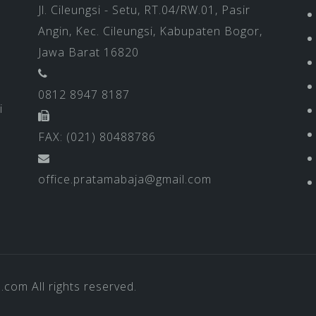
Jl. Cileungsi - Setu, RT.04/RW.01, Pasir
Angin, Kec. Cileungsi, Kabupaten Bogor,
Jawa Barat 16820
0812 8947 8187
i
FAX: (021) 80488786
office.pratamabaja@gmail.com
a.com
All rights reserved.