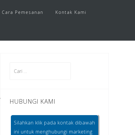
Cara Pemesanan
Kontak Kami
Cari
untuk:
HUBUNGI KAMI
Silahkan klik pada kontak dibawah
ini untuk menghubungi marketing