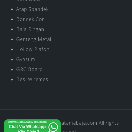
Atap Spandek
Bondek Cor
Baja Ringan
Genteng Metal
Hollow Plafon
Gypsum
GRC Board
Besi Wiremes
Copyright © 2019
Pratamabaja.com
All rights
reserved.