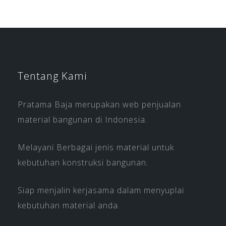
Tentang Kami
Pratama Baja merupakan web penjualan
material bangunan di Indonesia.
Melayani Berbagai jenis material untuk
kebutuhan konstruksi bangunan.
Siap menjalin kerjasama dalam menyuplai
kebutuhan material anda.