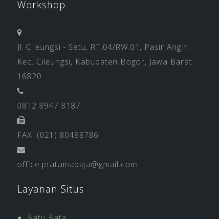
Workshop
Jl. Cileungsi - Setu, RT.04/RW.01, Pasir Angin,
Kec. Cileungsi, Kabupaten Bogor, Jawa Barat
16820
0812 8947 8187
FAX: (021) 80488786
office.pratamabaja@gmail.com
Layanan Situs
Batu Bata