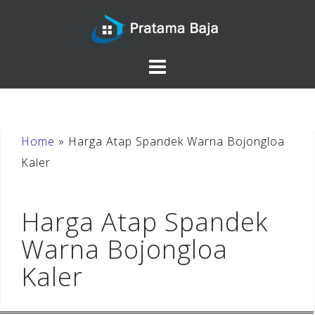
Skip
to
content
Home
»
Harga Atap Spandek Warna Bojongloa
Kaler
Harga Atap Spandek
Warna Bojongloa
Kaler