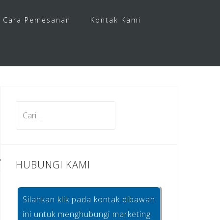
Cara Pemesanan
Kontak Kami
Cari
untuk:
HUBUNGI KAMI
Silahkan klik pada kontak dibawah
ini untuk menghubungi marketing