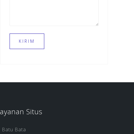
ayanan Situs
Batu Bata