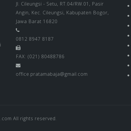
Jl. Cileungsi - Setu, RT.04/RW.01, Pasir
Angin, Kec. Cileungsi, Kabupaten Bogor,
Jawa Barat 16820
0812 8947 8187
i
FAX: (021) 80488786
office.pratamabaja@gmail.com
a.com
All rights reserved.