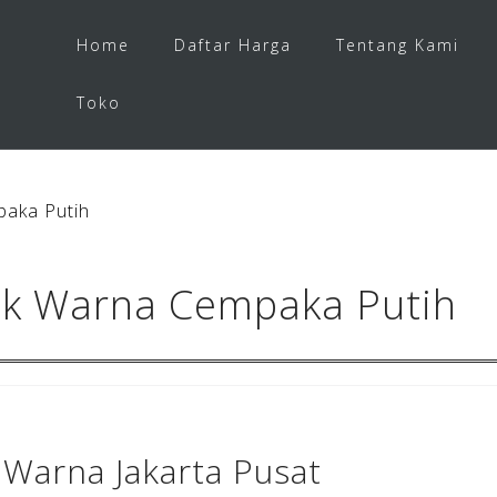
Home
Daftar Harga
Tentang Kami
Toko
aka Putih
ek Warna Cempaka Putih
Warna Jakarta Pusat