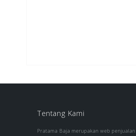
Tentang Kami
Pratama Baja merupakan web penjualan