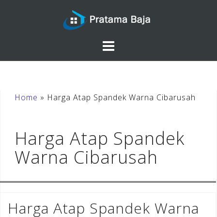
Skip
to
content
Home
»
Harga Atap Spandek Warna Cibarusah
Harga Atap Spandek
Warna Cibarusah
Harga Atap Spandek Warna