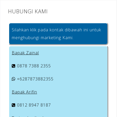
HUBUNGI KAMI
Silahkan klik pada kontak dibawah ini untuk
menghubungi marketing Kami.
Bapak Zainal
0878 7388 2355
+6287873882355
Bapak Arifin
0812 8947 8187