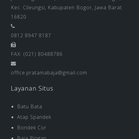
Kec. Cileungsi, Kabupaten Bogor, Jawa Barat
16820
0812 8947 8187
FAX: (021) 80488786
office.pratamabaja@gmail.com
Layanan Situs
Batu Bata
Atap Spandek
Bondek Cor
Baja Ringan