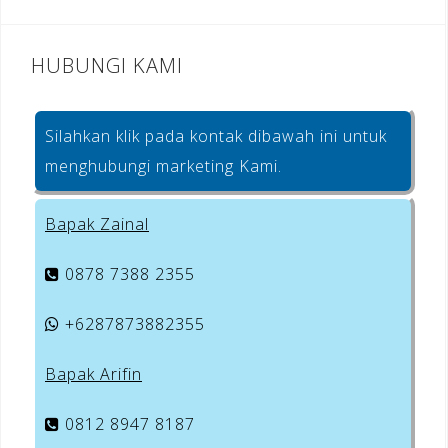
HUBUNGI KAMI
Silahkan klik pada kontak dibawah ini untuk
menghubungi marketing Kami.
Bapak Zainal
0878 7388 2355
+6287873882355
Bapak Arifin
0812 8947 8187