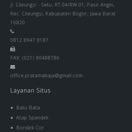
Jl. Cileungsi - Setu, RT.04/RW.01, Pasir Angin,
Kec. Cileungsi, Kabupaten Bogor, Jawa Barat
16820
0812 8947 8187
FAX: (021) 80488786
office.pratamabaja@gmail.com
Layanan Situs
Batu Bata
Atap Spandek
Bondek Cor