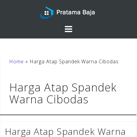
Skip
to
content
Home
»
Harga Atap Spandek Warna Cibodas
Harga Atap Spandek
Warna Cibodas
Harga Atap Spandek Warna