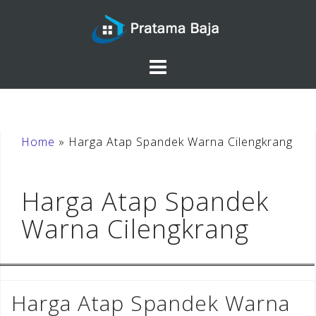
Skip
to
content
Home
»
Harga Atap Spandek Warna Cilengkrang
Harga Atap Spandek
Warna Cilengkrang
Harga Atap Spandek Warna