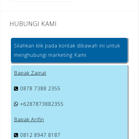
k
HUBUNGI KAMI
Silahkan klik pada kontak dibawah ini untuk
menghubungi marketing Kami.
Bapak Zainal
0878 7388 2355
+6287873882355
Bapak Arifin
0812 8947 8187