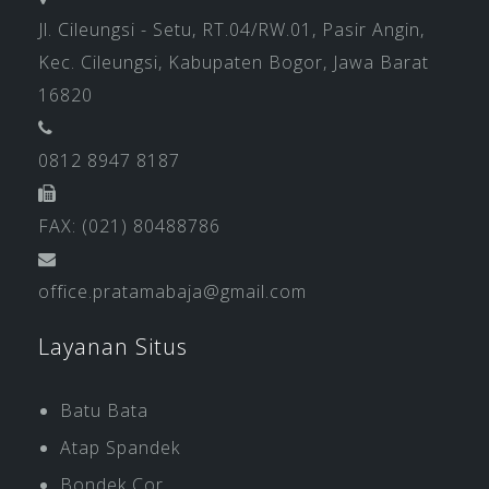
Jl. Cileungsi - Setu, RT.04/RW.01, Pasir Angin,
Kec. Cileungsi, Kabupaten Bogor, Jawa Barat
16820
0812 8947 8187
FAX: (021) 80488786
office.pratamabaja@gmail.com
Layanan Situs
Batu Bata
Atap Spandek
Bondek Cor