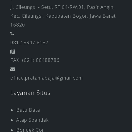
Jl. Cileungsi - Setu, RT.04/RW.01, Pasir Angin,
Kec. Cileungsi, Kabupaten Bogor, Jawa Barat
16820
0812 8947 8187
FAX: (021) 80488786
office.pratamabaja@gmail.com
Layanan Situs
Batu Bata
Atap Spandek
Bondek Cor