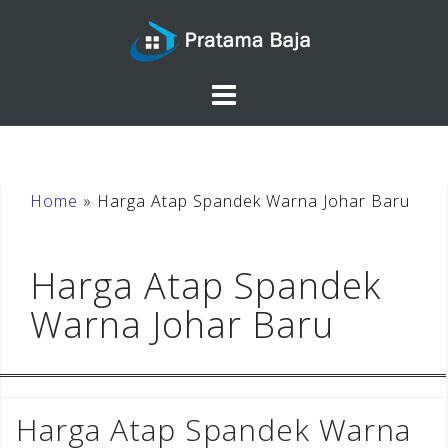
Skip
to
content
Home
»
Harga Atap Spandek Warna Johar Baru
Harga Atap Spandek
Warna Johar Baru
Harga Atap Spandek Warna