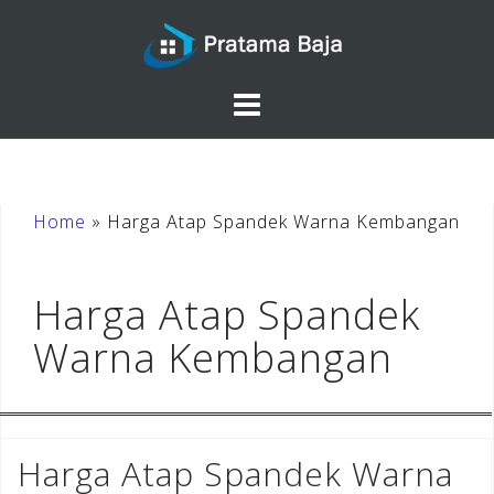
Skip
to
content
Home
»
Harga Atap Spandek Warna Kembangan
Harga Atap Spandek
Warna Kembangan
Harga Atap Spandek Warna