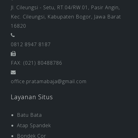
Jl. Cileungsi - Setu, RT.04/RW.01, Pasir Angin,
Kec. Cileungsi, Kabupaten Bogor, Jawa Barat
16820
0812 8947 8187
FAX: (021) 80488786
office.pratamabaja@gmail.com
Layanan Situs
Batu Bata
Atap Spandek
Bondek Cor