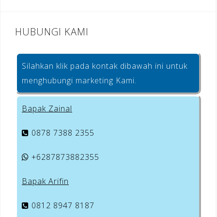
HUBUNGI KAMI
Silahkan klik pada kontak dibawah ini untuk
menghubungi marketing Kami.
Bapak Zainal
0878 7388 2355
+6287873882355
Bapak Arifin
0812 8947 8187