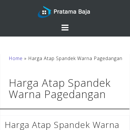
Skip
to
content
Home
»
Harga Atap Spandek Warna Pagedangan
Harga Atap Spandek
Warna Pagedangan
Harga Atap Spandek Warna