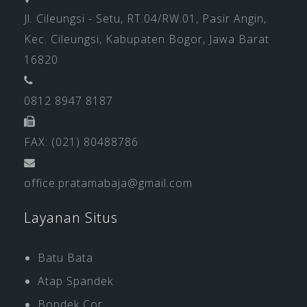
Jl. Cileungsi - Setu, RT.04/RW.01, Pasir Angin,
Kec. Cileungsi, Kabupaten Bogor, Jawa Barat
16820
0812 8947 8187
FAX: (021) 80488786
office.pratamabaja@gmail.com
Layanan Situs
Batu Bata
Atap Spandek
Bondek Cor