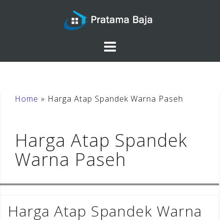
Skip
to
content
Home
»
Harga Atap Spandek Warna Paseh
Harga Atap Spandek
Warna Paseh
Harga Atap Spandek Warna