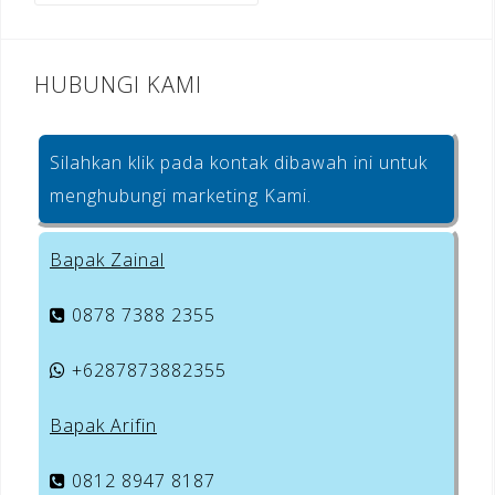
k
HUBUNGI KAMI
Silahkan klik pada kontak dibawah ini untuk
menghubungi marketing Kami.
Bapak Zainal
0878 7388 2355
+6287873882355
Bapak Arifin
0812 8947 8187