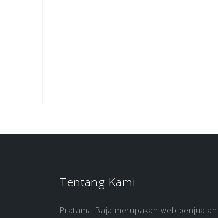
Tentang Kami
Pratama Baja merupakan web penjualan