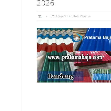
2026
Atap Spandek Warna