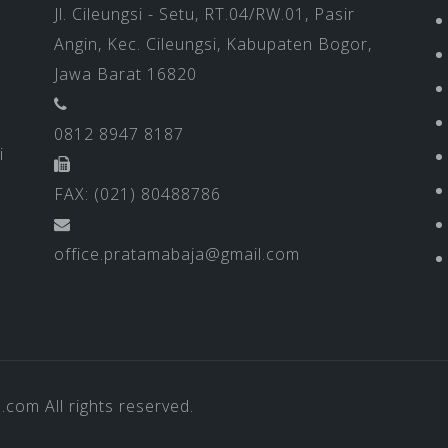
Jl. Cileungsi - Setu, RT.04/RW.01, Pasir
Angin, Kec. Cileungsi, Kabupaten Bogor,
Jawa Barat 16820
0812 8947 8187
i
FAX: (021) 80488786
office.pratamabaja@gmail.com
a.com
All rights reserved.