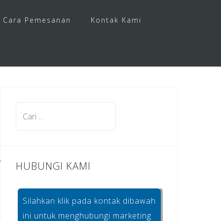
Cara Pemesanan
Kontak Kami
Cari
untuk:
HUBUNGI KAMI
Silahkan klik pada kontak dibawah
ini untuk menghubungi marketing