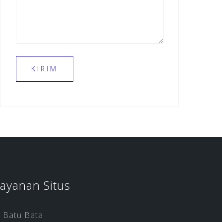
ayanan Situs
Batu Bata