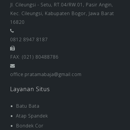
Jl. Cileungsi - Setu, RT.04/RW.01, Pasir Angin,
Kec. Cileungsi, Kabupaten Bogor, Jawa Barat
16820
0812 8947 8187
FAX: (021) 80488786
office.pratamabaja@gmail.com
Layanan Situs
Batu Bata
Atap Spandek
Bondek Cor