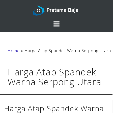
Skip
to
content
Home
»
Harga Atap Spandek Warna Serpong Utara
Harga Atap Spandek
Warna Serpong Utara
Harga Atap Spandek Warna