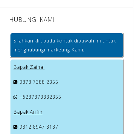
HUBUNGI KAMI
Silahkan klik pada kontak dibawah ini untuk
menghubungi marketing Kami.
Bapak Zainal
0878 7388 2355
+6287873882355
Bapak Arifin
0812 8947 8187