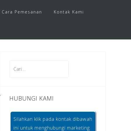
Cara Pemesanan
Kontak Kami
Cari
untuk:
HUBUNGI KAMI
Silahkan klik pada kontak dibawah
ini untuk menghubungi marketing