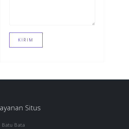
ayanan Situs
Batu Bata