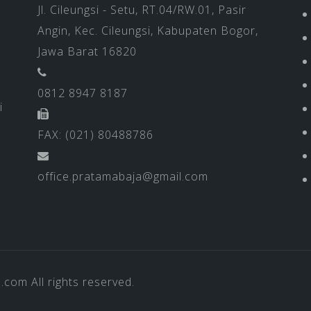
Jl. Cileungsi - Setu, RT.04/RW.01, Pasir
Angin, Kec. Cileungsi, Kabupaten Bogor,
Jawa Barat 16820
0812 8947 8187
i
FAX: (021) 80488786
office.pratamabaja@gmail.com
a.com
All rights reserved.