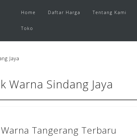
Home
Daftar Harga
Tentang Kami
Toko
ang Jaya
k Warna Sindang Jaya
 Warna Tangerang Terbaru