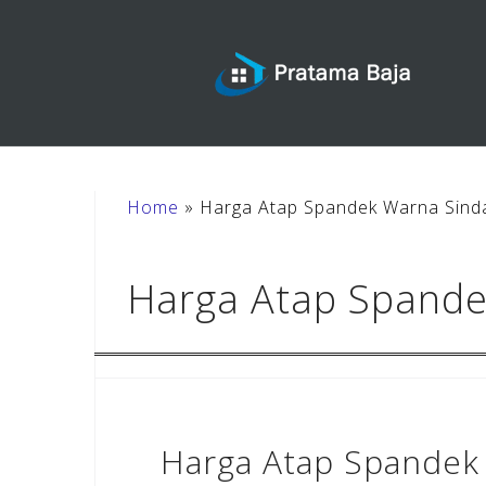
Skip
to
content
Home
»
Harga Atap Spandek Warna Sind
Harga Atap Spande
Harga Atap Spandek