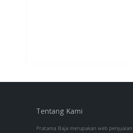
Tentang Kami
Pratama Baja merupakan web penjualan