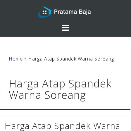
Skip
to
content
Home
»
Harga Atap Spandek Warna Soreang
Harga Atap Spandek
Warna Soreang
Harga Atap Spandek Warna