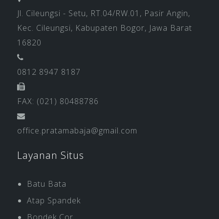
Jl. Cileungsi - Setu, RT.04/RW.01, Pasir Angin,
Kec. Cileungsi, Kabupaten Bogor, Jawa Barat
16820
0812 8947 8187
FAX: (021) 80488786
office.pratamabaja@gmail.com
Layanan Situs
Batu Bata
Atap Spandek
Bondek Cor