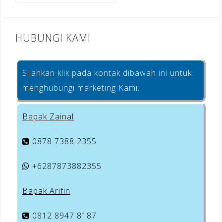
k
HUBUNGI KAMI
Silahkan klik pada kontak dibawah ini untuk
menghubungi marketing Kami.
Bapak Zainal
0878 7388 2355
+6287873882355
Bapak Arifin
0812 8947 8187