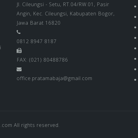
Jl. Cileungsi - Setu, RT.04/RW.01, Pasir
Angin, Kec. Cileungsi, Kabupaten Bogor,
Jawa Barat 16820
0812 8947 8187
i
FAX: (021) 80488786
office.pratamabaja@gmail.com
a.com
All rights reserved.