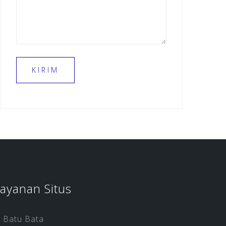
ayanan Situs
Batu Bata