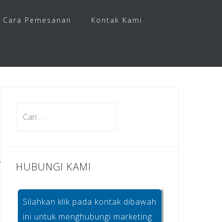
Cara Pemesanan
Kontak Kami
Cari
untuk:
HUBUNGI KAMI
Silahkan klik pada kontak dibawah
ini untuk menghubungi marketing