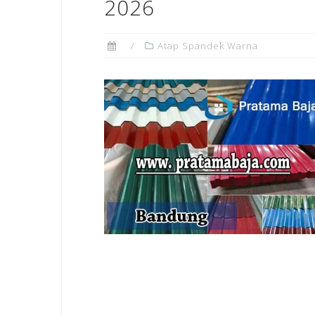
2026
Atap Spandek Warna