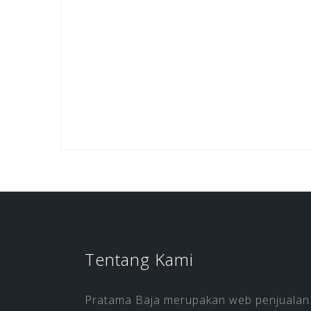
Tentang Kami
Pratama Baja merupakan web penjualan