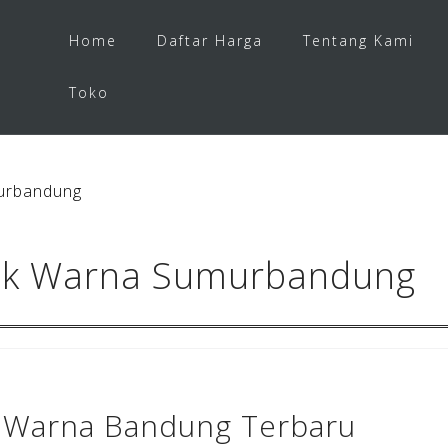
Home
Daftar Harga
Tentang Kami
Toko
urbandung
ek Warna Sumurbandung
 Warna Bandung Terbaru