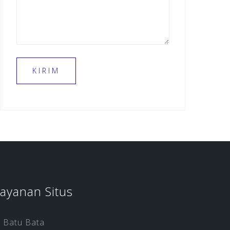
ayanan Situs
Batu Bata