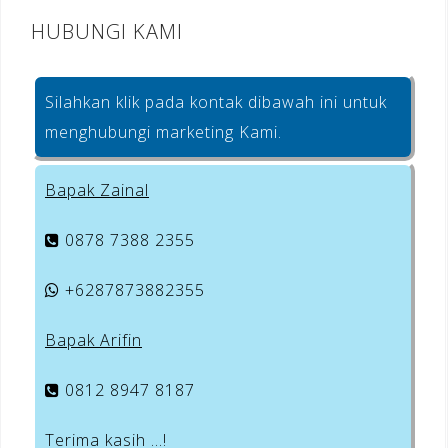
HUBUNGI KAMI
Silahkan klik pada kontak dibawah ini untuk
menghubungi marketing Kami.
Bapak Zainal
0878 7388 2355
+6287873882355
Bapak Arifin
0812 8947 8187
Terima kasih …!