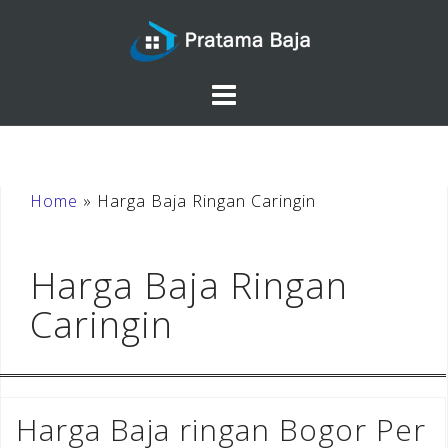
Skip
to
content
Home
»
Harga Baja Ringan Caringin
Harga Baja Ringan
Caringin
Harga Baja ringan Bogor Per