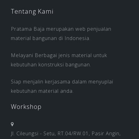
Tentang Kami
Pratama Baja merupakan web penjualan
material bangunan di Indonesia.
Melayani Berbagai jenis material untuk
kebutuhan konstruksi bangunan.
Siap menjalin kerjasama dalam menyuplai
kebutuhan material anda.
Workshop
Jl. Cileungsi - Setu, RT.04/RW.01, Pasir Angin,