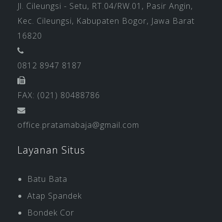
Jl. Cileungsi - Setu, RT.04/RW.01, Pasir Angin,
Kec. Cileungsi, Kabupaten Bogor, Jawa Barat
16820
0812 8947 8187
FAX: (021) 80488786
office.pratamabaja@gmail.com
Layanan Situs
Batu Bata
Atap Spandek
Bondek Cor