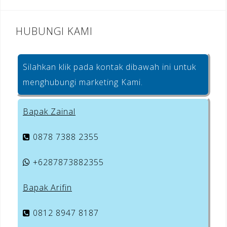
HUBUNGI KAMI
Silahkan klik pada kontak dibawah ini untuk
menghubungi marketing Kami.
Bapak Zainal
0878 7388 2355
+6287873882355
Bapak Arifin
0812 8947 8187