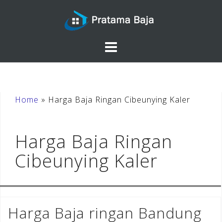
Skip
to
content
Home
»
Harga Baja Ringan Cibeunying Kaler
Harga Baja Ringan
Cibeunying Kaler
Harga Baja ringan Bandung