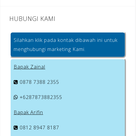
HUBUNGI KAMI
Silahkan klik pada kontak dibawah ini untuk
menghubungi marketing Kami.
Bapak Zainal
0878 7388 2355
+6287873882355
Bapak Arifin
0812 8947 8187