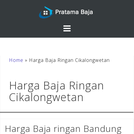
Skip
to
content
Home
»
Harga Baja Ringan Cikalongwetan
Harga Baja Ringan
Cikalongwetan
Harga Baja ringan Bandung