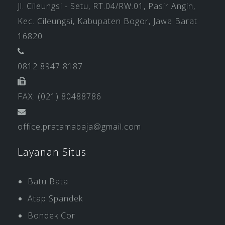
Jl. Cileungsi - Setu, RT.04/RW.01, Pasir Angin,
Kec. Cileungsi, Kabupaten Bogor, Jawa Barat
16820
0812 8947 8187
FAX: (021) 80488786
office.pratamabaja@gmail.com
Layanan Situs
Batu Bata
Atap Spandek
Bondek Cor