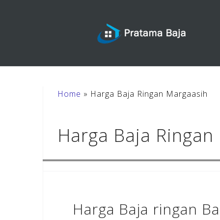
Skip
to
content
Home
»
Harga Baja Ringan Margaasih
Harga Baja Ringan
Harga Baja ringan B