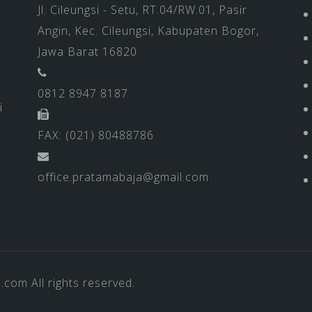
Jl. Cileungsi - Setu, RT.04/RW.01, Pasir
Angin, Kec. Cileungsi, Kabupaten Bogor,
Jawa Barat 16820
0812 8947 8187
i
FAX: (021) 80488786
office.pratamabaja@gmail.com
a.com
All rights reserved.