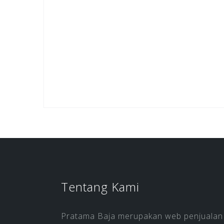
Tentang Kami
Pratama Baja merupakan web penjualan