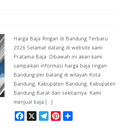
Harga Baja Ringan di Bandung Terbaru
2026 Selamat datang di website kami
Pratama Baja. Dibawah ini akan kami
sampaikan informasi harga baja ringan
Bandung per batang di wilayah Kota
Bandung, Kabupaten Bandung, Kabupaten
Bandung Barat dan sekitarnya. Kami
menjual baja […]
F
X
T
Pi
S
a
el
n
h