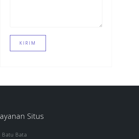
ayanan Situs
Batu Bata