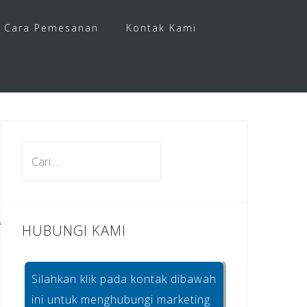
Cara Pemesanan
Kontak Kami
Cari
untuk:
HUBUNGI KAMI
Silahkan klik pada kontak dibawah
ini untuk menghubungi marketing