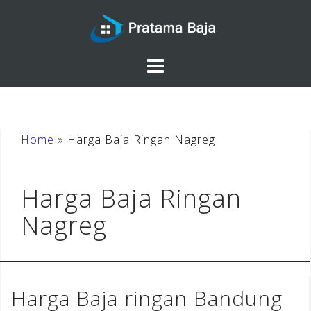
Skip
to
content
Home
»
Harga Baja Ringan Nagreg
Harga Baja Ringan
Nagreg
Harga Baja ringan Bandung