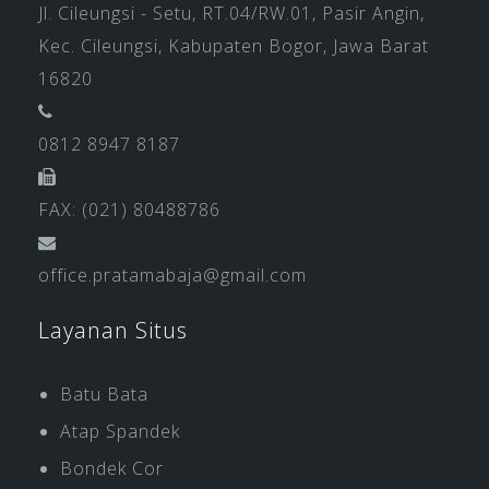
Jl. Cileungsi - Setu, RT.04/RW.01, Pasir Angin,
Kec. Cileungsi, Kabupaten Bogor, Jawa Barat
16820
0812 8947 8187
FAX: (021) 80488786
office.pratamabaja@gmail.com
Layanan Situs
Batu Bata
Atap Spandek
Bondek Cor