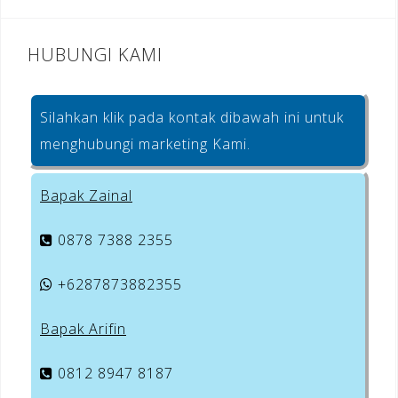
HUBUNGI KAMI
Silahkan klik pada kontak dibawah ini untuk
menghubungi marketing Kami.
Bapak Zainal
0878 7388 2355
+6287873882355
Bapak Arifin
0812 8947 8187