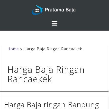
Skip
to
content
Home
»
Harga Baja Ringan Rancaekek
Harga Baja Ringan
Rancaekek
Harga Baja ringan Bandung