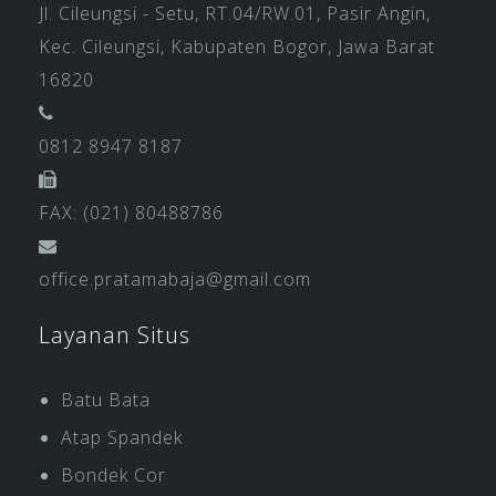
Jl. Cileungsi - Setu, RT.04/RW.01, Pasir Angin,
Kec. Cileungsi, Kabupaten Bogor, Jawa Barat
16820
0812 8947 8187
FAX: (021) 80488786
office.pratamabaja@gmail.com
Layanan Situs
Batu Bata
Atap Spandek
Bondek Cor