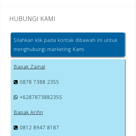
HUBUNGI KAMI
Silahkan klik pada kontak dibawah ini untuk
menghubungi marketing Kami.
Bapak Zainal
0878 7388 2355
+6287873882355
Bapak Arifin
0812 8947 8187