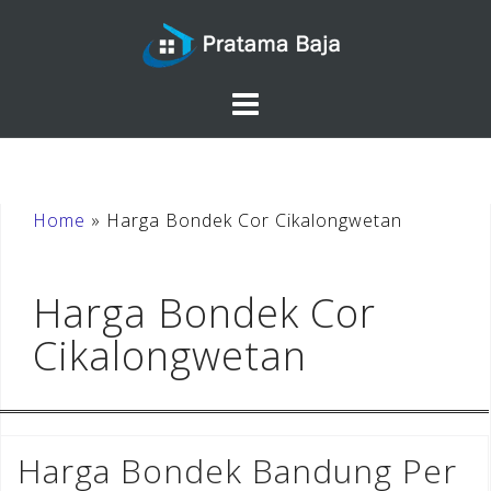
Skip
to
content
Home
»
Harga Bondek Cor Cikalongwetan
Harga Bondek Cor
Cikalongwetan
Harga Bondek Bandung Per