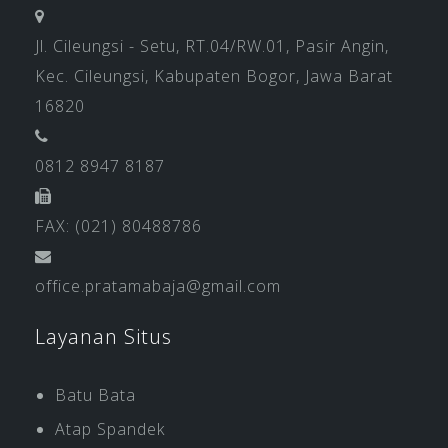
Jl. Cileungsi - Setu, RT.04/RW.01, Pasir Angin,
Kec. Cileungsi, Kabupaten Bogor, Jawa Barat
16820
0812 8947 8187
FAX: (021) 80488786
office.pratamabaja@gmail.com
Layanan Situs
Batu Bata
Atap Spandek