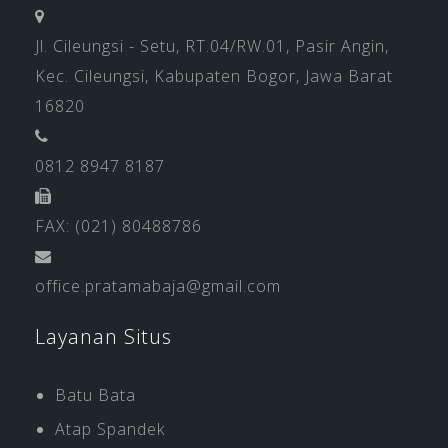
Jl. Cileungsi - Setu, RT.04/RW.01, Pasir Angin,
Kec. Cileungsi, Kabupaten Bogor, Jawa Barat
16820
0812 8947 8187
FAX: (021) 80488786
office.pratamabaja@gmail.com
Layanan Situs
Batu Bata
Atap Spandek