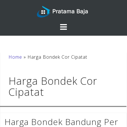
Skip
to
content
Home
»
Harga Bondek Cor Cipatat
Harga Bondek Cor
Cipatat
Harga Bondek Bandung Per