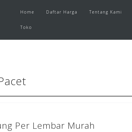
Home
Daftar Harga
Tentang Kami
Toko
Pacet
ung Per Lembar Murah