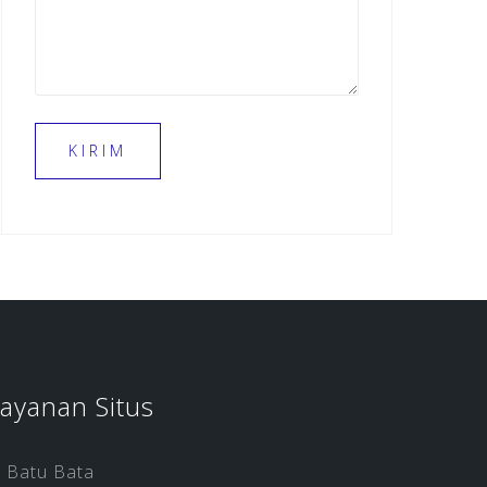
ayanan Situs
Batu Bata