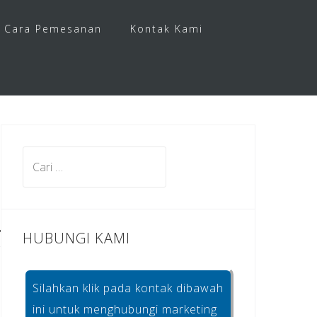
Cara Pemesanan
Kontak Kami
Cari
untuk:
HUBUNGI KAMI
Silahkan klik pada kontak dibawah
ini untuk menghubungi marketing