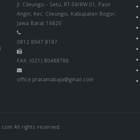
Jl. Cileungsi - Setu, RT.04/RW.01, Pasir
Angin, Kec. Cileungsi, Kabupaten Bogor,
Jawa Barat 16820
0812 8947 8187
i
FAX: (021) 80488786
office.pratamabaja@gmail.com
a.com
All rights reserved.