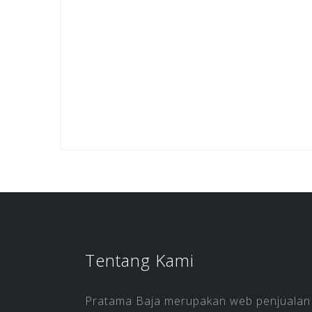
Tentang Kami
Pratama Baja merupakan web penjualan