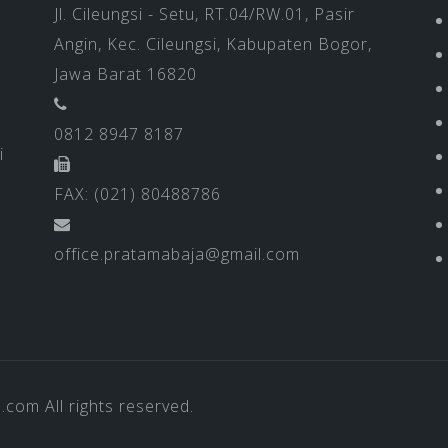
Jl. Cileungsi - Setu, RT.04/RW.01, Pasir
Angin, Kec. Cileungsi, Kabupaten Bogor,
Jawa Barat 16820
0812 8947 8187
i
FAX: (021) 80488786
office.pratamabaja@gmail.com
a.com
All rights reserved.