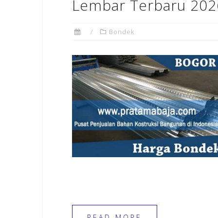
Lembar Terbaru 202
Bondek
READ MORE