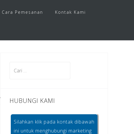
Cara Pemesanan
Kontak Kami
Cari
untuk:
HUBUNGI KAMI
Silahkan klik pada kontak dibawah
ini untuk menghubungi marketing