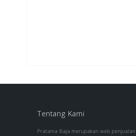
Tentang Kami
Pratama Baja merupakan web penjualan