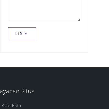
ayanan Situs
Batu Bata