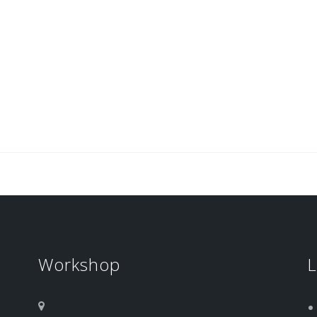
Workshop
L