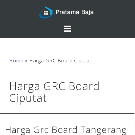
Skip
to
content
Home
»
Harga GRC Board Ciputat
Harga GRC Board
Ciputat
Harga Grc Board Tangerang