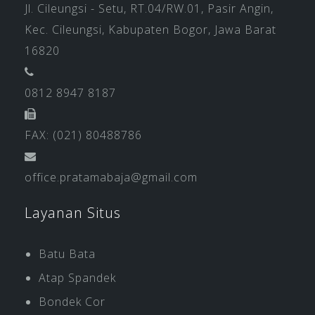
Jl. Cileungsi - Setu, RT.04/RW.01, Pasir Angin,
Kec. Cileungsi, Kabupaten Bogor, Jawa Barat
16820
0812 8947 8187
FAX: (021) 80488786
office.pratamabaja@gmail.com
Layanan Situs
Batu Bata
Atap Spandek
Bondek Cor