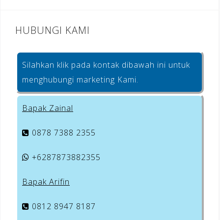
HUBUNGI KAMI
Silahkan klik pada kontak dibawah ini untuk
menghubungi marketing Kami.
Bapak Zainal
0878 7388 2355
+6287873882355
Bapak Arifin
0812 8947 8187