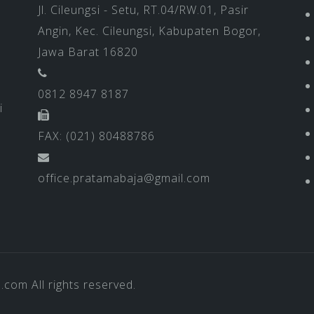
Jl. Cileungsi - Setu, RT.04/RW.01, Pasir
Angin, Kec. Cileungsi, Kabupaten Bogor,
Jawa Barat 16820
0812 8947 8187
i
FAX: (021) 80488786
office.pratamabaja@gmail.com
a.com
All rights reserved.