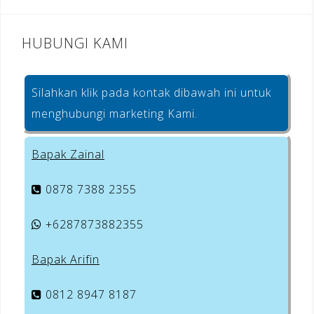
HUBUNGI KAMI
Silahkan klik pada kontak dibawah ini untuk
menghubungi marketing Kami.
Bapak Zainal
0878 7388 2355
+6287873882355
Bapak Arifin
0812 8947 8187