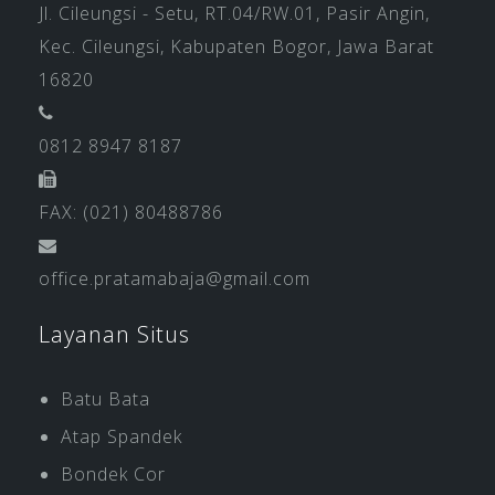
Jl. Cileungsi - Setu, RT.04/RW.01, Pasir Angin,
Kec. Cileungsi, Kabupaten Bogor, Jawa Barat
16820
0812 8947 8187
FAX: (021) 80488786
office.pratamabaja@gmail.com
Layanan Situs
Batu Bata
Atap Spandek
Bondek Cor