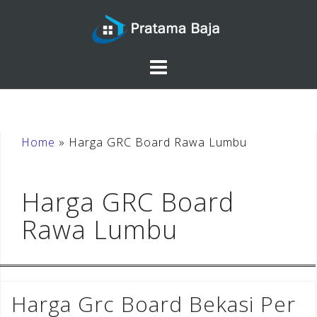
Skip
to
content
Home
»
Harga GRC Board Rawa Lumbu
Harga GRC Board
Rawa Lumbu
Harga Grc Board Bekasi Per