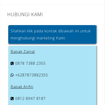
HUBUNGI KAMI
Silahkan klik pada kontak dibawah ini untuk
menghubungi marketing Kami.
Bapak Zainal
0878 7388 2355
+6287873882355
Bapak Arifin
0812 8947 8187