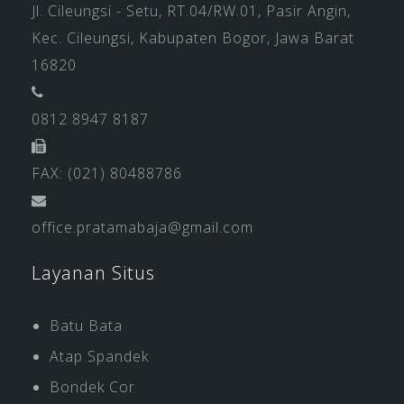
Jl. Cileungsi - Setu, RT.04/RW.01, Pasir Angin,
Kec. Cileungsi, Kabupaten Bogor, Jawa Barat
16820
0812 8947 8187
FAX: (021) 80488786
office.pratamabaja@gmail.com
Layanan Situs
Batu Bata
Atap Spandek
Bondek Cor