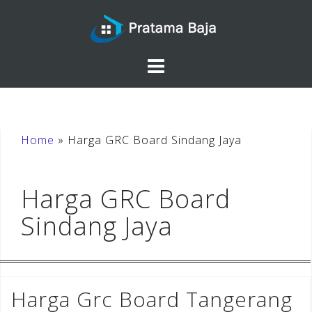
Skip
to
content
Home
»
Harga GRC Board Sindang Jaya
Harga GRC Board
Sindang Jaya
Harga Grc Board Tangerang