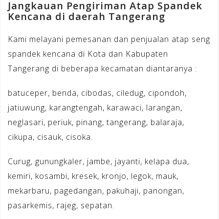
Jangkauan Pengiriman Atap Spandek
Kencana di daerah Tangerang
Kami melayani pemesanan dan penjualan atap seng
spandek kencana di Kota dan Kabupaten
Tangerang di beberapa kecamatan diantaranya :
batuceper, benda, cibodas, ciledug, cipondoh,
jatiuwung, karangtengah, karawaci, larangan,
neglasari, periuk, pinang, tangerang, balaraja,
cikupa, cisauk, cisoka.
Curug, gunungkaler, jambe, jayanti, kelapa dua,
kemiri, kosambi, kresek, kronjo, legok, mauk,
mekarbaru, pagedangan, pakuhaji, panongan,
pasarkemis, rajeg, sepatan.