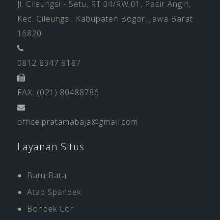
Jl. Cileungsi - Setu, RT.04/RW.01, Pasir Angin,
Kec. Cileungsi, Kabupaten Bogor, Jawa Barat
16820
0812 8947 8187
FAX: (021) 80488786
office.pratamabaja@gmail.com
Layanan Situs
Batu Bata
Atap Spandek
Bondek Cor