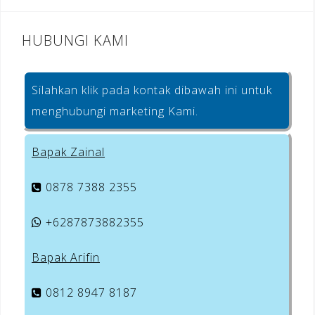
HUBUNGI KAMI
Silahkan klik pada kontak dibawah ini untuk
menghubungi marketing Kami.
Bapak Zainal
0878 7388 2355
+6287873882355
Bapak Arifin
0812 8947 8187