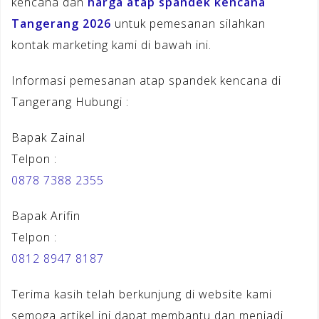
kencana dan
harga atap spandek kencana
Tangerang 2026
untuk pemesanan silahkan
kontak marketing kami di bawah ini.
Informasi pemesanan atap spandek kencana di
Tangerang Hubungi :
Bapak Zainal
Telpon :
0878 7388 2355
Bapak Arifin
Telpon :
0812 8947 8187
Terima kasih telah berkunjung di website kami
semoga artikel ini dapat membantu dan menjadi