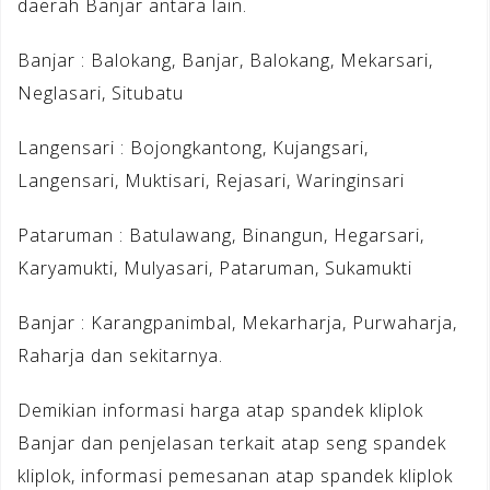
daerah Banjar antara lain.
Banjar : Balokang, Banjar, Balokang, Mekarsari,
Neglasari, Situbatu
Langensari : Bojongkantong, Kujangsari,
Langensari, Muktisari, Rejasari, Waringinsari
Pataruman : Batulawang, Binangun, Hegarsari,
Karyamukti, Mulyasari, Pataruman, Sukamukti
Banjar : Karangpanimbal, Mekarharja, Purwaharja,
Raharja dan sekitarnya.
Demikian informasi harga atap spandek kliplok
Banjar dan penjelasan terkait atap seng spandek
kliplok, informasi pemesanan atap spandek kliplok