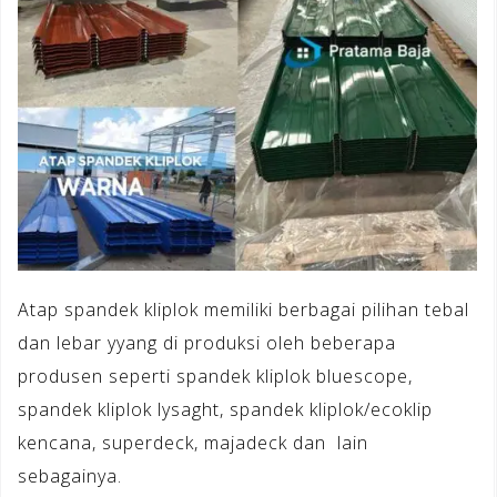
Atap spandek kliplok memiliki berbagai pilihan tebal
dan lebar yyang di produksi oleh beberapa
produsen seperti spandek kliplok bluescope,
spandek kliplok lysaght, spandek kliplok/ecoklip
kencana, superdeck, majadeck dan lain
sebagainya.