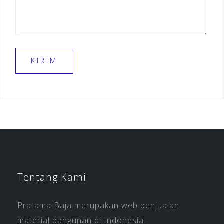
Tentang Kami
Pratama Baja merupakan web penjualan
material bangunan di Indonesia.