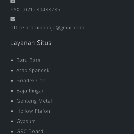
FAX: (021) 80488786
office.pratamabaja@gmail.com
Layanan Situs
Batu Bata
Atap Spandek
Bondek Cor
Baja Ringan
Genteng Metal
Hollow Plafon
Gypsum
GRC Board