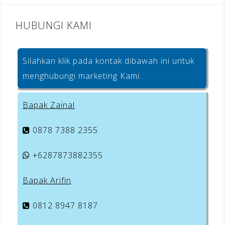
HUBUNGI KAMI
Silahkan klik pada kontak dibawah ini untuk
menghubungi marketing Kami.
Bapak Zainal
0878 7388 2355
+6287873882355
Bapak Arifin
0812 8947 8187