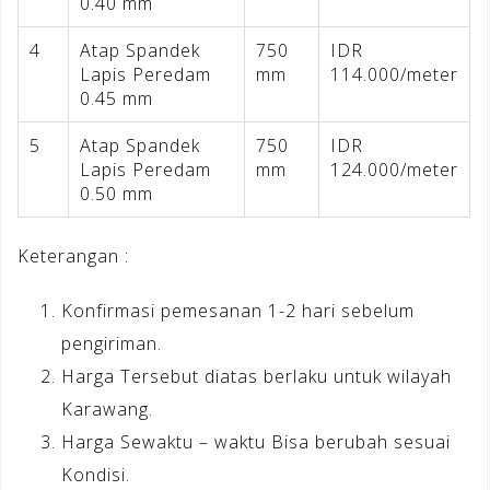
0.40 mm
4
Atap Spandek
750
IDR
Lapis Peredam
mm
114.000/meter
0.45 mm
5
Atap Spandek
750
IDR
Lapis Peredam
mm
124.000/meter
0.50 mm
Keterangan :
Konfirmasi pemesanan 1-2 hari sebelum
pengiriman.
Harga Tersebut diatas berlaku untuk wilayah
Karawang.
Harga Sewaktu – waktu Bisa berubah sesuai
Kondisi.