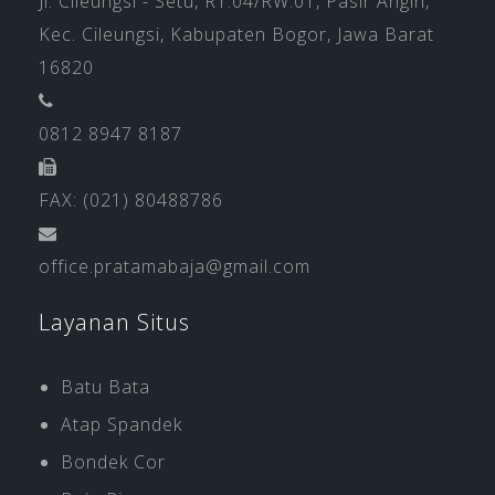
Jl. Cileungsi - Setu, RT.04/RW.01, Pasir Angin,
Kec. Cileungsi, Kabupaten Bogor, Jawa Barat
16820
0812 8947 8187
FAX: (021) 80488786
office.pratamabaja@gmail.com
Layanan Situs
Batu Bata
Atap Spandek
Bondek Cor