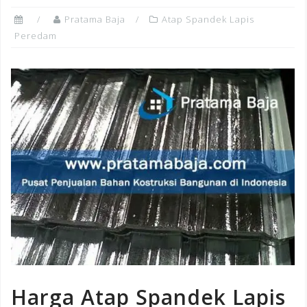
Pratama Baja
Atap Spandek Lapis
Peredam
Harga Atap Spandek Lapis