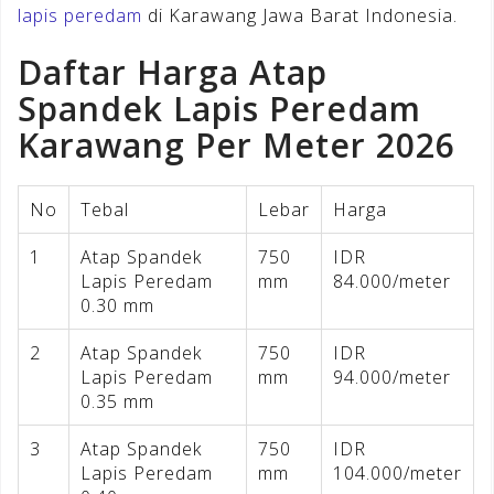
lapis peredam
di Karawang Jawa Barat Indonesia.
Daftar Harga Atap
Spandek Lapis Peredam
Karawang Per Meter 2026
No
Tebal
Lebar
Harga
1
Atap Spandek
750
IDR
Lapis Peredam
mm
84.000/meter
0.30 mm
2
Atap Spandek
750
IDR
Lapis Peredam
mm
94.000/meter
0.35 mm
3
Atap Spandek
750
IDR
Lapis Peredam
mm
104.000/meter