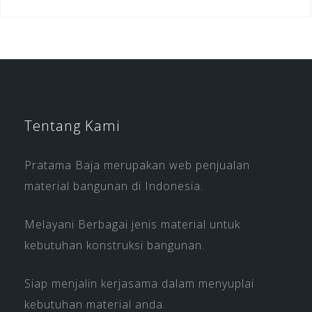
Tentang Kami
Pratama Baja merupakan web penjualan
material bangunan di Indonesia.
Melayani Berbagai jenis material untuk
kebutuhan konstruksi bangunan.
Siap menjalin kerjasama dalam menyuplai
kebutuhan material anda.