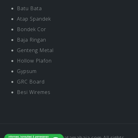
Batu Bata
Atap Spandek
Bondek Cor
Baja Ringan
Genteng Metal
Hollow Plafon
Gypsum
GRC Board
Besi Wiremes
Copyright © 2019
Pratamabaja.com
All rights