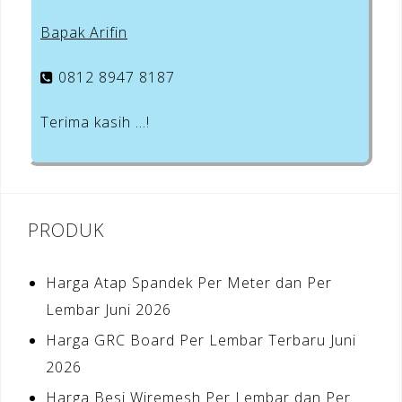
Bapak Arifin
0812 8947 8187
Terima kasih …!
PRODUK
Harga Atap Spandek Per Meter dan Per
Lembar Juni 2026
Harga GRC Board Per Lembar Terbaru Juni
2026
Harga Besi Wiremesh Per Lembar dan Per