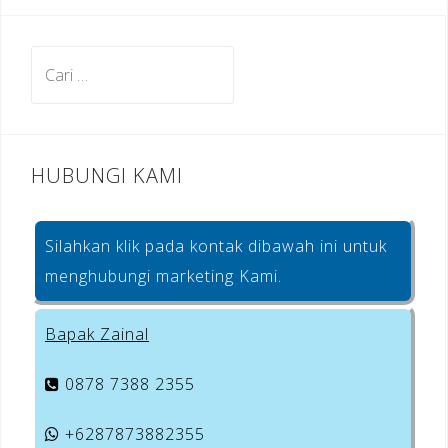
Cari
untuk:
HUBUNGI KAMI
Silahkan klik pada kontak dibawah ini untuk
menghubungi marketing Kami.
Bapak Zainal
0878 7388 2355
+6287873882355