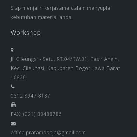
Siap menjalin kerjasama dalam menyuplai
kebutuhan material anda.
Workshop
Jl. Cileungsi - Setu, RT.04/RW.01, Pasir Angin,
Kec. Cileungsi, Kabupaten Bogor, Jawa Barat
16820
0812 8947 8187
FAX: (021) 80488786
office.pratamabaja@gmail.com