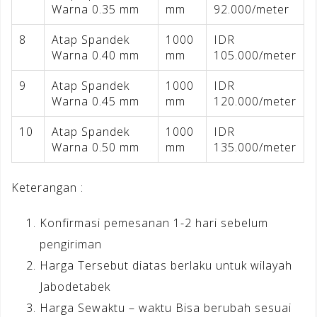
Warna 0.35 mm
mm
92.000/meter
8
Atap Spandek
1000
IDR
Warna 0.40 mm
mm
105.000/meter
9
Atap Spandek
1000
IDR
Warna 0.45 mm
mm
120.000/meter
10
Atap Spandek
1000
IDR
Warna 0.50 mm
mm
135.000/meter
Keterangan :
Konfirmasi pemesanan 1-2 hari sebelum
pengiriman
Harga Tersebut diatas berlaku untuk wilayah
Jabodetabek
Harga Sewaktu – waktu Bisa berubah sesuai