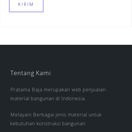
Tentang Kami
Pratama Baja merupakan web penjualan
material bangunan di Indonesia.
Melayani Berbagai jenis material untuk
kebutuhan konstruksi bangunan.