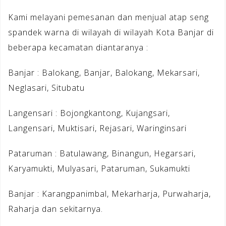
Kami melayani pemesanan dan menjual atap seng
spandek warna di wilayah di wilayah Kota Banjar di
beberapa kecamatan diantaranya :
Banjar : Balokang, Banjar, Balokang, Mekarsari,
Neglasari, Situbatu
Langensari : Bojongkantong, Kujangsari,
Langensari, Muktisari, Rejasari, Waringinsari
Pataruman : Batulawang, Binangun, Hegarsari,
Karyamukti, Mulyasari, Pataruman, Sukamukti
Banjar : Karangpanimbal, Mekarharja, Purwaharja,
Raharja dan sekitarnya.