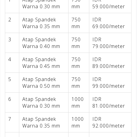
Warna 0.30 mm
mm
59.000/meter
2
Atap Spandek
750
IDR
Warna 0.35 mm
mm
69.000/meter
3
Atap Spandek
750
IDR
Warna 0.40 mm
mm
79.000/meter
4
Atap Spandek
750
IDR
Warna 0.45 mm
mm
89.000/meter
5
Atap Spandek
750
IDR
Warna 0.50 mm
mm
99.000/meter
6
Atap Spandek
1000
IDR
Warna 0.30 mm
mm
81.000/meter
7
Atap Spandek
1000
IDR
Warna 0.35 mm
mm
92.000/meter