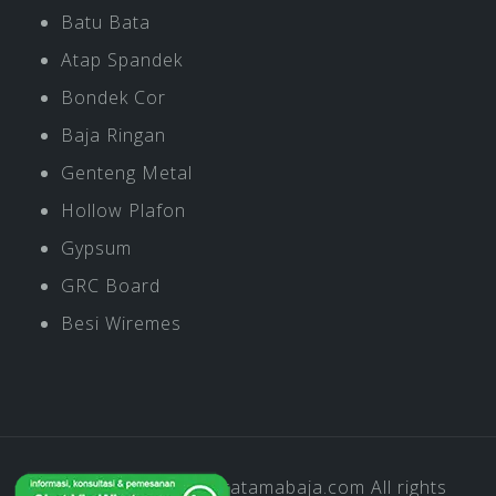
Batu Bata
Atap Spandek
Bondek Cor
Baja Ringan
Genteng Metal
Hollow Plafon
Gypsum
GRC Board
Besi Wiremes
Copyright © 2019
Pratamabaja.com
All rights