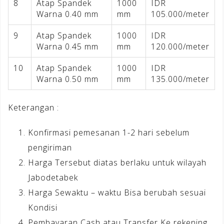
8
Atap Spandek
1000
IDR
Warna 0.40 mm
mm
105.000/meter
9
Atap Spandek
1000
IDR
Warna 0.45 mm
mm
120.000/meter
10
Atap Spandek
1000
IDR
Warna 0.50 mm
mm
135.000/meter
Keterangan :
Konfirmasi pemesanan 1-2 hari sebelum
pengiriman
Harga Tersebut diatas berlaku untuk wilayah
Jabodetabek
Harga Sewaktu – waktu Bisa berubah sesuai
Kondisi
Pembayaran Cash atau Transfer Ke rekening