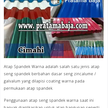
Atap Spandek Warna adalah salah satu jenis atap
seng spandek berbahan dasar seng zincalume /
galvalum yang dilapisi coating warna pada
permukaan atap spandek.
Penggunaan atap seng spandek warna saat ini
banyak diaplikasikan untuk atap bangunan seperti