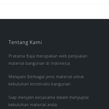
Tentang Kami
Pratama Baja merupakan web penjualan
material bangunan di Indonesia.
Melayani Berbagai jenis material untuk
kebutuhan konstruksi bangunan.
Siap menjalin kerjasama dalam menyuplai
kebutuhan material anda.