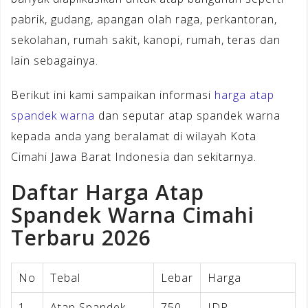
pabrik, gudang, apangan olah raga, perkantoran,
sekolahan, rumah sakit, kanopi, rumah, teras dan
lain sebagainya.
Berikut ini kami sampaikan informasi
harga atap
spandek warna
dan seputar atap spandek warna
kepada anda yang beralamat di wilayah Kota
Cimahi Jawa Barat Indonesia dan sekitarnya.
Daftar Harga Atap
Spandek Warna Cimahi
Terbaru 2026
No
Tebal
Lebar
Harga
1
Atap Spandek
750
IDR