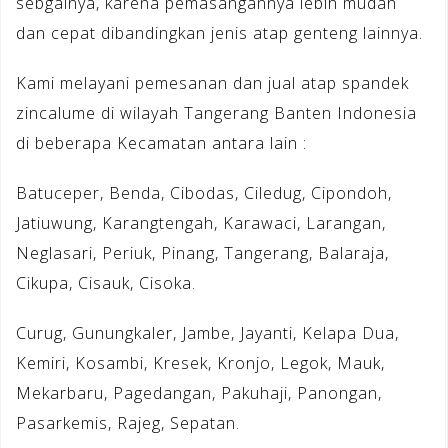
sebgainya, karena pemasangannya lebih mudah
dan cepat dibandingkan jenis atap genteng lainnya.
Kami melayani pemesanan dan jual atap spandek
zincalume di wilayah Tangerang Banten Indonesia
di beberapa Kecamatan antara lain :
Batuceper, Benda, Cibodas, Ciledug, Cipondoh,
Jatiuwung, Karangtengah, Karawaci, Larangan,
Neglasari, Periuk, Pinang, Tangerang, Balaraja,
Cikupa, Cisauk, Cisoka.
Curug, Gunungkaler, Jambe, Jayanti, Kelapa Dua,
Kemiri, Kosambi, Kresek, Kronjo, Legok, Mauk,
Mekarbaru, Pagedangan, Pakuhaji, Panongan,
Pasarkemis, Rajeg, Sepatan.