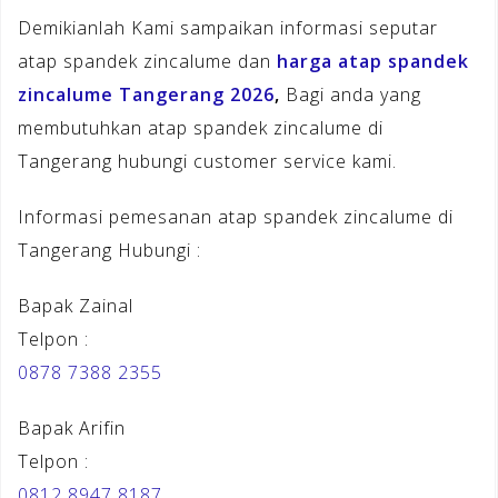
Demikianlah Kami sampaikan informasi seputar
atap spandek zincalume dan
harga atap spandek
zincalume Tangerang 2026
,
Bagi anda yang
membutuhkan atap spandek zincalume di
Tangerang hubungi customer service kami.
Informasi pemesanan atap spandek zincalume di
Tangerang Hubungi :
Bapak Zainal
Telpon :
0878 7388 2355
Bapak Arifin
Telpon :
0812 8947 8187