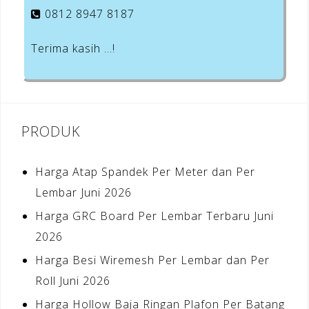
0812 8947 8187
Terima kasih …!
PRODUK
Harga Atap Spandek Per Meter dan Per
Lembar Juni 2026
Harga GRC Board Per Lembar Terbaru Juni
2026
Harga Besi Wiremesh Per Lembar dan Per
Roll Juni 2026
Harga Hollow Baja Ringan Plafon Per Batang