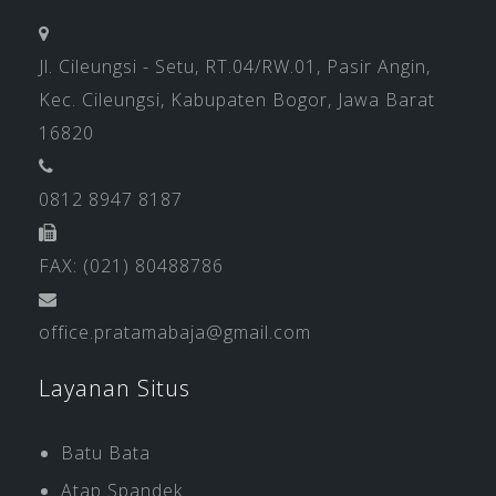
Jl. Cileungsi - Setu, RT.04/RW.01, Pasir Angin,
Kec. Cileungsi, Kabupaten Bogor, Jawa Barat
16820
0812 8947 8187
FAX: (021) 80488786
office.pratamabaja@gmail.com
Layanan Situs
Batu Bata
Atap Spandek