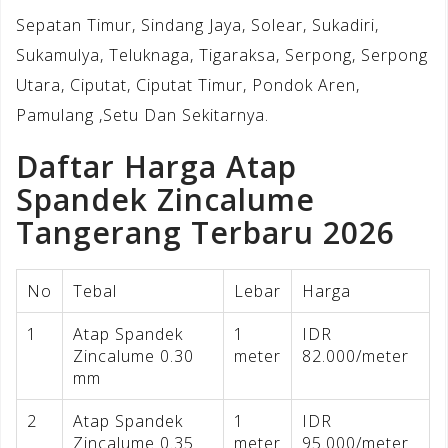
Sepatan Timur, Sindang Jaya, Solear, Sukadiri,
Sukamulya, Teluknaga, Tigaraksa, Serpong, Serpong
Utara, Ciputat, Ciputat Timur, Pondok Aren,
Pamulang ,Setu Dan Sekitarnya.
Daftar Harga Atap
Spandek Zincalume
Tangerang Terbaru 2026
No
Tebal
Lebar
Harga
1
Atap Spandek
1
IDR
Zincalume 0.30
meter
82.000/meter
mm
2
Atap Spandek
1
IDR
Zincalume 0.35
meter
95.000/meter