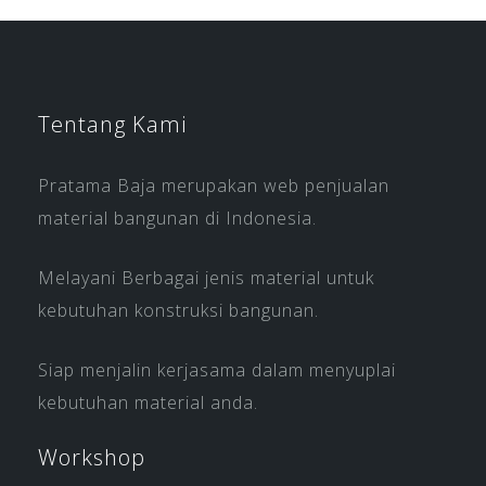
Tentang Kami
Pratama Baja merupakan web penjualan
material bangunan di Indonesia.
Melayani Berbagai jenis material untuk
kebutuhan konstruksi bangunan.
Siap menjalin kerjasama dalam menyuplai
kebutuhan material anda.
Workshop