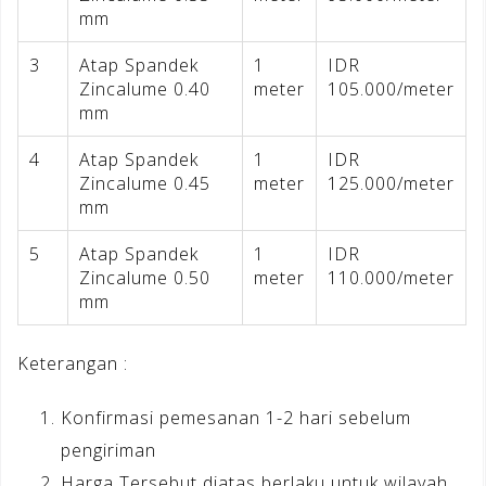
mm
3
Atap Spandek
1
IDR
Zincalume 0.40
meter
105.000/meter
mm
4
Atap Spandek
1
IDR
Zincalume 0.45
meter
125.000/meter
mm
5
Atap Spandek
1
IDR
Zincalume 0.50
meter
110.000/meter
mm
Keterangan :
Konfirmasi pemesanan 1-2 hari sebelum
pengiriman
Harga Tersebut diatas berlaku untuk wilayah