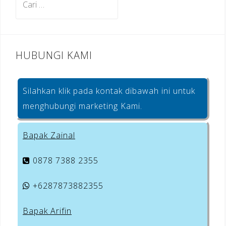
untuk:
HUBUNGI KAMI
Silahkan klik pada kontak dibawah ini untuk
menghubungi marketing Kami.
Bapak Zainal
0878 7388 2355
+6287873882355
Bapak Arifin